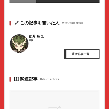
この記事を書いた人
Wrote this article
如月 翔也
男性
著者記事一覧
関連記事
Related articles