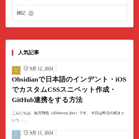
雑記
161
人気記事
9月 12, 2024
Obsidianで日本語のインデント・iOS
でカスタムCSSスニペット作成・
GitHub連携をする方法
こんにちは、如月翔也（@showya_kiss）です。 今日は昨日の続きと
いう……
9月 11, 2024