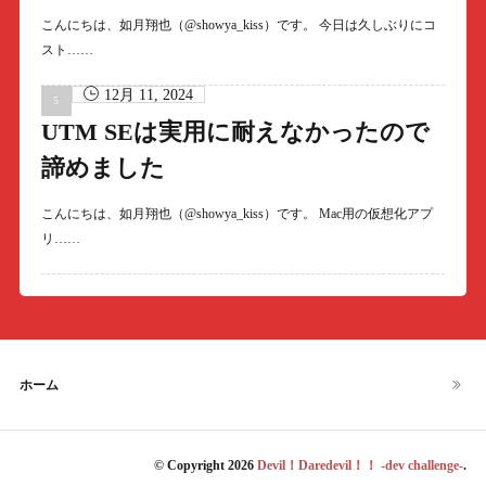
こんにちは、如月翔也（@showya_kiss）です。 今日は久しぶりにコ
スト……
12月 11, 2024
UTM SEは実用に耐えなかったので
諦めました
こんにちは、如月翔也（@showya_kiss）です。 Mac用の仮想化アプ
リ……
ホーム
© Copyright 2026
Devil！Daredevil！！ -dev challenge-
.