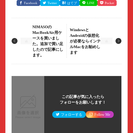
Facebook
Twitter
はてブ
LINE
Pocket
NIMASOの
Windowsと
MacBookAir用ケ
Androidの仮想化
ースを買いまし
が必要ならインテ
た。追加で買い足
ルMacをお勧めし
したので記事にし
ます
ます。
この記事が気に入ったら
フォローをお願いします！
フォローする
Follow Me