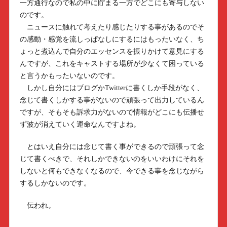
一方通行なので私の中に貯まる一方でどこにも寄与しない
のです。
ニュースに触れて考えたり感じたりする事があるのでそ
の感動・感覚を流しっぱなしにするにはもったいなく、ち
ょっと煮込んで自分のエッセンスを振りかけて意見にする
んですが、これをキャストする場所が少なくて困っている
と言うかもったいないのです。
しかし自分にはブログかTwitterに書くしか手段がなく、
念じて書くしかする事がないので頑張って出力しているん
ですが、そもそも訴求力がないので情報がどこにも伝播せ
ず波が消えていく運命なんですよね。
とはいえ自分には念じて書く事ができるので頑張って念
じて書くべきで、それしかできないのをいいわけにそれを
しないと何もできなくなるので、今できる事を念じながら
するしかないのです。
伝われ。