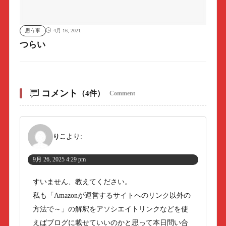
思う事
4月 16, 2021
つらい
コメント
（4件）
Comment
りこ
より:
9月 26, 2025 4:29 pm
すいません、教えてください。
私も「Amazonが運営するサイトへのリンク以外の
方法で～」の解釈をアソシエイトリンクなどを使
えばブログに載せていいのかと思って本日問い合