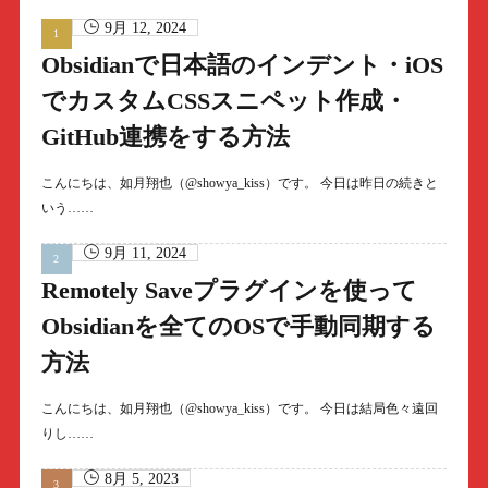
9月 12, 2024
Obsidianで日本語のインデント・iOS
でカスタムCSSスニペット作成・
GitHub連携をする方法
こんにちは、如月翔也（@showya_kiss）です。 今日は昨日の続きと
いう……
9月 11, 2024
Remotely Saveプラグインを使って
Obsidianを全てのOSで手動同期する
方法
こんにちは、如月翔也（@showya_kiss）です。 今日は結局色々遠回
りし……
8月 5, 2023