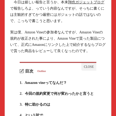
今日は嬉しい報告と言うか、本来
翔也ガジェットブログ
で報告しろよ、っていう内容なんですが、そっちに書くに
は主観的すぎてかつ厳密にはガジェットの話ではないの
で、こっちで書こうと思います。
実は僕、Amzon Vineの参加者なんですが、Amazon Vineの
規約が改正された事により、Amzon Vineで貰った製品につ
いて、正式にAmazonにリンクした上で紹介するならブログ
で貰った商品をレビューして良くなったのです。
目次
Outline
1.
Amazon vineってなんだ？
2.
今回の規約変更で何が変わったかと言うと
3.
特に助かるのは
4.
という訳で