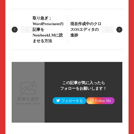
取り急ぎ；
WordPress/noteの
現在作成中のクロ
記事を
スOSエディタの
NotebookLMに読
進捗
ませる方法
この記事が気に入ったら
フォローをお願いします！
フォローする
Follow Me