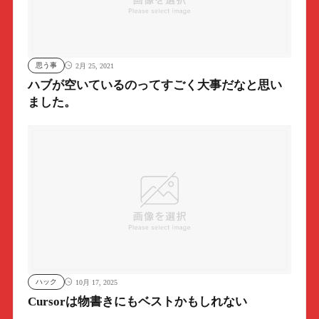
思う事
2月 25, 2021
ハブが空いているのってすごく大事だなと思い
ました。
ハック
10月 17, 2025
Cursorは物書きにもベストかもしれない