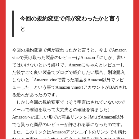
今回の規約変更で何が変わったかと言う
と
今回の規約変更で何が変わったかと言うと、今までAmazon
vineで受け取った製品のレビューはAmazon「にしか」書い
てはいけないという縛りで、Amzonにちゃんとレビューし
た後すごく良い製品でブログで紹介したい場合、別途購入
しないと「Amazon vineで貰った製品をAmazon以外でレビ
ューした」という事でAmazon vineのアカウントがBANされ
る恐れがあったのです。
しかし今回の規約変更で（そう明言はされていないので
メールで確認を取って大丈夫との確証を得ました）、
Amazonへの正しい形での商品リンクを貼ればAmazon以外
でも貰った商品のレビューが許される事になったのです。
また、このリンクはAmazonアソシエイトのリンクでも構わ