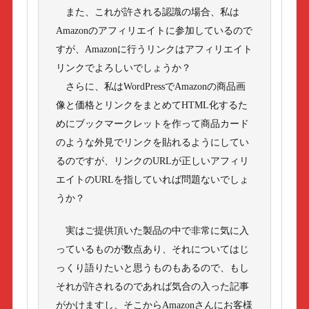
また、これが許される認識の場合、私は
Amazonのアフィリエイトに参加しているので
すが、Amazonに行うリンクはアフィリエイト
リンクでよろしいでしょうか？
さらに、私はWordPressでAmazonの商品画
像と価格とリンクをまとめてHTML化するた
めにブックマークレットを作って商品カード
のような外見でリンクを貼れるようにしてい
るのですが、リンクのURLが正しいアフィリ
エイトのURLを指していれば問題ないでしょ
うか？
実はご提供頂いた製品の中で非常に気に入
っているものが数点あり、それについてはじ
っくり語りたいと思うものもあるので、もし
それが許されるのであれば気合の入った記事
がかけますし、そこからAmazonさんにお客様