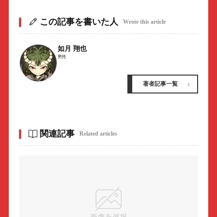
この記事を書いた人
Wrote this article
如月 翔也
男性
著者記事一覧
関連記事
Related articles