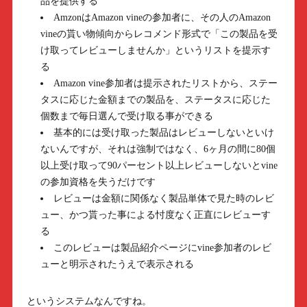
品を提供する
AmzonはAmazon vineの参加者に、その人のAmazon
vineの貰い物傾向からレコメンド形式で「この製品を受
け取ってレビューしませんか」というリストを提示す
る
Amazon vine参加者は提示されたリストから、ステー
タスに応じた金額までの製品を、ステータスに応じた
個数まで毎日選んで受け取る事ができる
基本的には受け取った製品はレビューしないといけ
ないんですが、それは強制ではなく、6ヶ月の間に80個
以上受け取って90パーセント以上レビューしないとvine
の参加資格を失うだけです
レビューは金額に関係なく製品単体で見た時のレビ
ュー、かつ貰った事による忖度なく正直にレビューす
る
このレビューは製品紹介ページにvine参加者のレビ
ューと明示されたうえで表示される
というシステムなんですね。