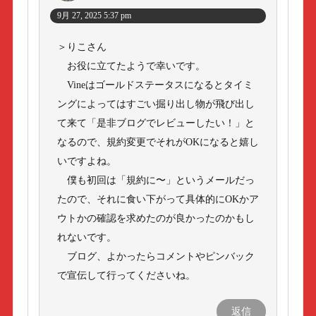
9月 27, 2025 5:37 pm
＞りこさん
お役に立てたようで幸いです。
Vineはゴールドステータスになるとタイミ
ングによってはすごい掘り出し物が飛び出し
て来て「是非ブログでレビューしたい！」と
なるので、規約変更でそれがOKになると嬉し
いですよね。
僕も初回は「規約に〜」というメールだっ
たので、それに食い下がって具体的にOKかア
ウトかの確認を求めたのが良かったのかもし
れないです。
ブログ、よかったらコメントやピンバック
で宣伝して行ってくださいね。
返信