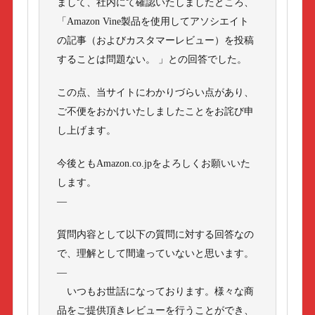
まして、社内にて確認いたしましたところ、
「Amazon Vine製品を使用してアソシエイト
の記事（およびカスタマーレビュー）を投稿
することは問題ない。 」との回答でした。
この点、当サイトにわかりづらい点があり、
ご不便をおかけいたしましたことをお詫び申
し上げます。
今後ともAmazon.co.jpをよろしくお願いいた
します。
—
質問内容として以下の質問に対する回答なの
で、理解として間違っていないと思います。
—
いつもお世話になっております。様々な商
品をご提供頂きレビューを行うことができ、