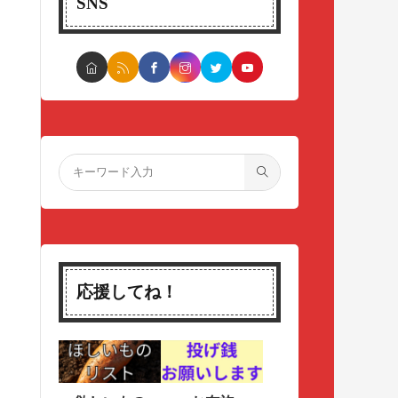
SNS
応援してね！