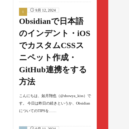
9月 12, 2024
Obsidianで日本語
のインデント・iOS
でカスタムCSSス
ニペット作成・
GitHub連携をする
方法
こんにちは、如月翔也（@showya_kiss）で
す。 今日は昨日の続きというか、Obsidian
についてのTIPSを……
9月 11, 2024