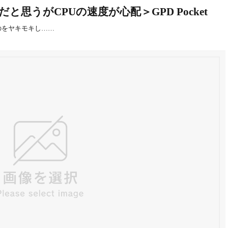
思うがCPUの速度が心配＞GPD Pocket
のをヤキモキし……