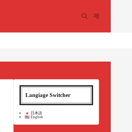
Langiage Switcher
日本語
English