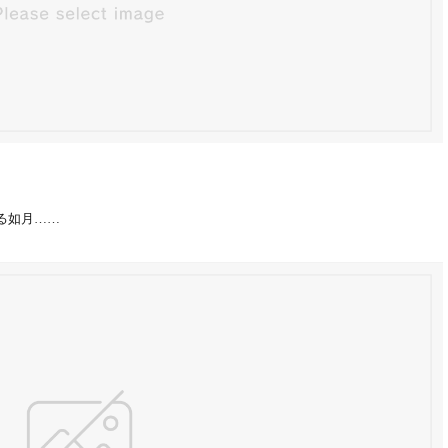
いる如月……