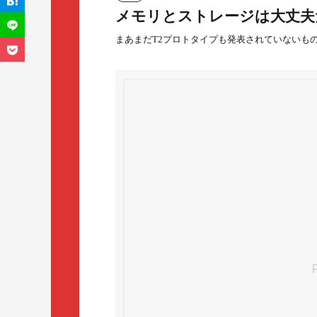
メモリとストレージは大丈夫だと
まあまだT2プロトタイプも発表されていないも