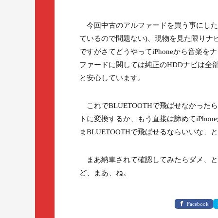
今回中古のアルファードを買う事にしたん
ているので問題ない)、現物を見た限りナ
ですがさてどうやってiPhoneから音楽
ファードに関しては純正のHDDナビは全部
と安心しています。
これでBLUETOOTHで飛ばせなかったら
トに変換するか、もう直接は諦めてiPho
まBLUETOOTHで飛ばせるならいいな、
まあ納車されて確認してみたらダメ、と
ど、まあ、ね。
Facebook