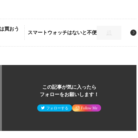
es2は買おう
スマートウォッチはないと不便
この記事が気に入ったら
フォローをお願いします！
フォローする
Follow Me