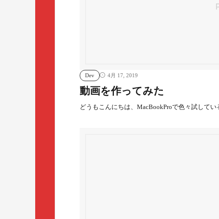
Dev
4月 17, 2019
動画を作ってみた
どうもこんにちは、MacBookProで色々試して