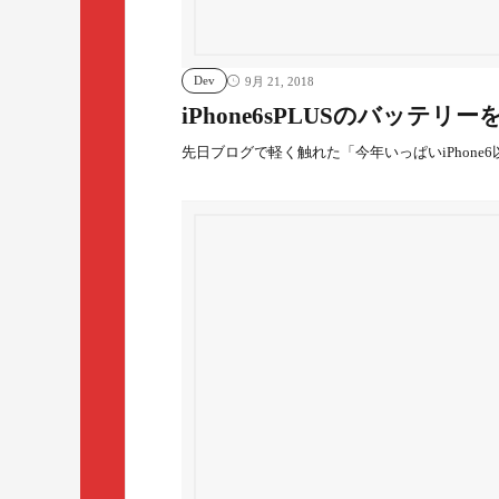
Dev
9月 21, 2018
iPhone6sPLUSのバッテリ
先日ブログで軽く触れた「今年いっぱいiPhone