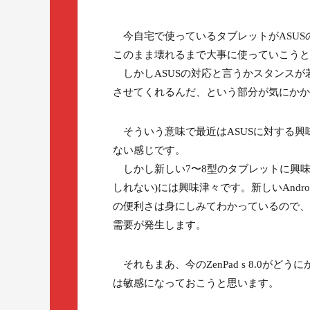
今自宅で使っているタブレットがASUSのZ
このまま壊れるまで大事に使っていこうと
しかしASUSの対応と言うかスタンスが若
させてくれるんだ、という部分が気にかか
そういう意味で最近はASUSに対する興味が
ない感じです。
しかし新しい7〜8型のタブレットに興味が無
しれない)には興味津々です。新しいAndr
の便利さは身にしみてわかっているので、
需要が発生します。
それもまあ、今のZenPad s 8.0が
は敏感になっておこうと思います。