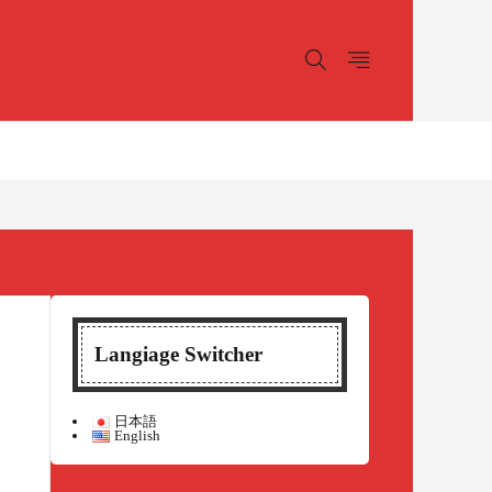
Langiage Switcher
日本語
English