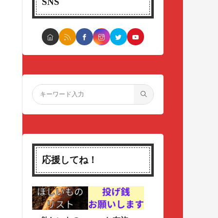
SNS
応援してね！