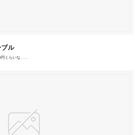
ケーブル
0円くらいな……