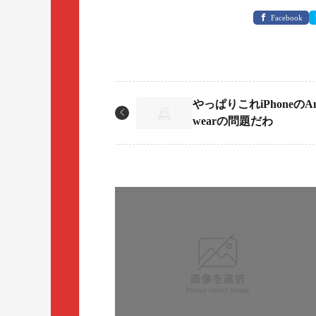
Facebook
やっぱりこれiPhoneのAnd
wearの問題だわ