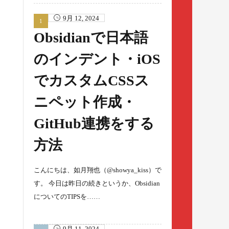
9月 12, 2024
Obsidianで日本語
のインデント・iOS
でカスタムCSSス
ニペット作成・
GitHub連携をする
方法
こんにちは、如月翔也（@showya_kiss）で
す。 今日は昨日の続きというか、Obsidian
についてのTIPSを……
9月 11, 2024