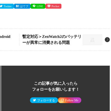
Twitter
はてブ
LINE
Pocket
roid
暫定対応＞ZenWatch2のバッテリ
ーが異常に消費される問題
この記事が気に入ったら
フォローをお願いします！
フォローする
Follow Me