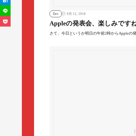
Dev
9月 12, 2018
Appleの発表会、楽しみです
さて、今日というか明日の午前2時からAppleの