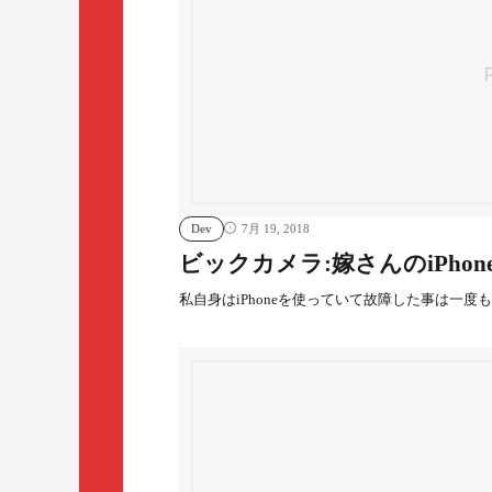
Dev
7月 19, 2018
ビックカメラ:嫁さんのiPho
私自身はiPhoneを使っていて故障した事は一度