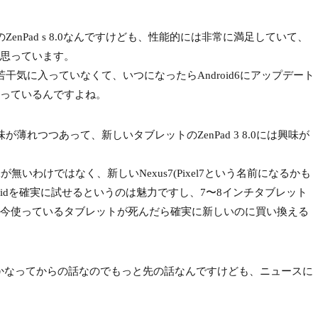
enPad s 8.0なんですけども、性能的には非常に満足していて、
思っています。
干気に入っていなくて、いつになったらAndroid6にアップデート
っているんですよね。
薄れつつあって、新しいタブレットのZenPad 3 8.0には興味が
いわけではなく、新しいNexus7(Pixel7という名前になるかも
oidを確実に試せるというのは魅力ですし、7〜8インチタブレット
今使っているタブレットが死んだら確実に新しいのに買い換える
どうにかなってからの話なのでもっと先の話なんですけども、ニュースに