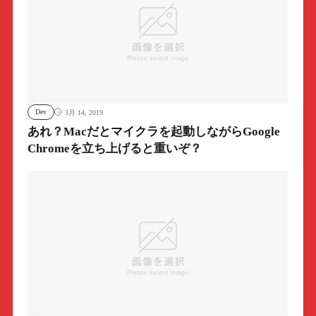
Dev
3月 14, 2019
あれ？Macだとマイクラを起動しながらGoogle
Chromeを立ち上げると重いぞ？