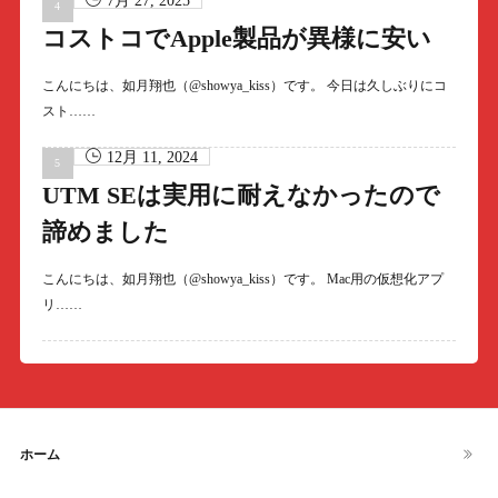
7月 27, 2025
コストコでApple製品が異様に安い
こんにちは、如月翔也（@showya_kiss）です。 今日は久しぶりにコ
スト……
12月 11, 2024
UTM SEは実用に耐えなかったので
諦めました
こんにちは、如月翔也（@showya_kiss）です。 Mac用の仮想化アプ
リ……
ホーム