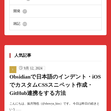
開発
17
雑記
161
人気記事
9月 12, 2024
Obsidianで日本語のインデント・iOS
でカスタムCSSスニペット作成・
GitHub連携をする方法
こんにちは、如月翔也（@showya_kiss）です。 今日は昨日の続きと
いう……