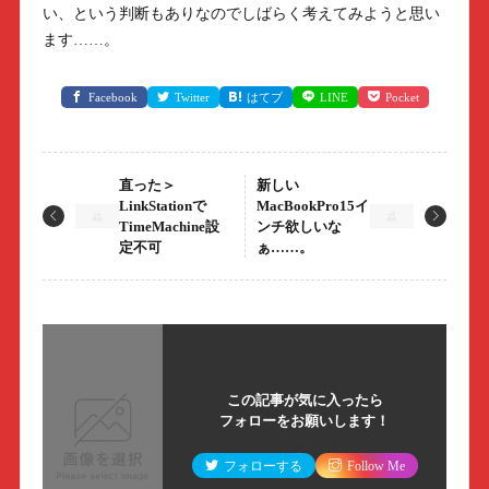
い、という判断もありなのでしばらく考えてみようと思い
ます……。
Facebook
Twitter
はてブ
LINE
Pocket
直った＞
新しい
LinkStationで
MacBookPro15イ
TimeMachine設
ンチ欲しいな
定不可
ぁ……。
この記事が気に入ったら
フォローをお願いします！
フォローする
Follow Me