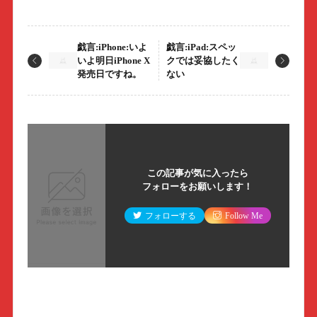
戯言:iPhone:いよ
戯言:iPad:スペッ
いよ明日iPhone X
クでは妥協したく
発売日ですね。
ない
この記事が気に入ったら
フォローをお願いします！
フォローする
Follow Me