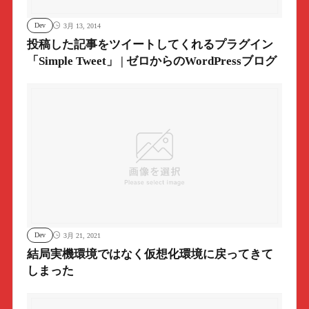
Dev
3月 13, 2014
投稿した記事をツイートしてくれるプラグイン
「Simple Tweet」 | ゼロからのWordPressブログ
Dev
3月 21, 2021
結局実機環境ではなく仮想化環境に戻ってきて
しまった