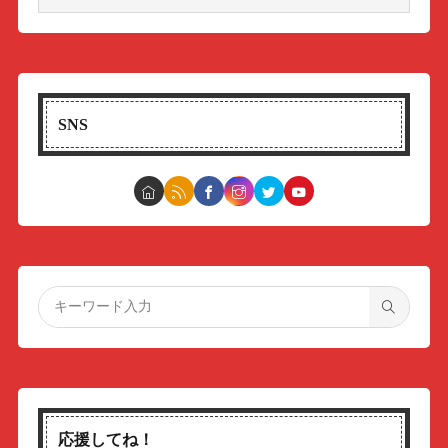
SNS
応援してね！