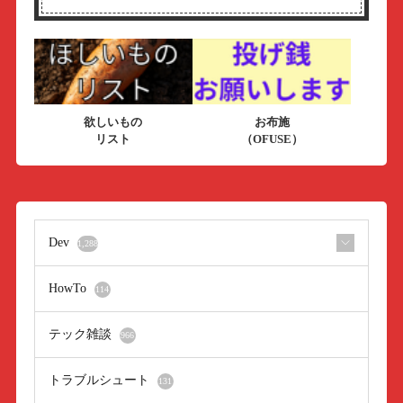
欲しいもの
お布施
リスト
（OFUSE）
Dev
1,288
HowTo
114
テック雑談
966
トラブルシュート
131