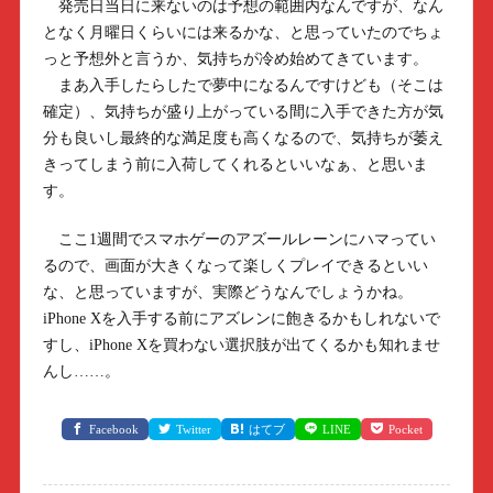
発売日当日に来ないのは予想の範囲内なんですが、なん
となく月曜日くらいには来るかな、と思っていたのでちょ
っと予想外と言うか、気持ちが冷め始めてきています。
まあ入手したらしたで夢中になるんですけども（そこは
確定）、気持ちが盛り上がっている間に入手できた方が気
分も良いし最終的な満足度も高くなるので、気持ちが萎え
きってしまう前に入荷してくれるといいなぁ、と思いま
す。
ここ1週間でスマホゲーのアズールレーンにハマってい
るので、画面が大きくなって楽しくプレイできるといい
な、と思っていますが、実際どうなんでしょうかね。
iPhone Xを入手する前にアズレンに飽きるかもしれないで
すし、iPhone Xを買わない選択肢が出てくるかも知れませ
んし……。
Facebook
Twitter
はてブ
LINE
Pocket