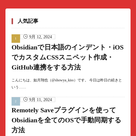
人気記事
9月 12, 2024
Obsidianで日本語のインデント・iOS
でカスタムCSSスニペット作成・
GitHub連携をする方法
こんにちは、如月翔也（@showya_kiss）です。 今日は昨日の続きと
いう……
9月 11, 2024
Remotely Saveプラグインを使って
Obsidianを全てのOSで手動同期する
方法