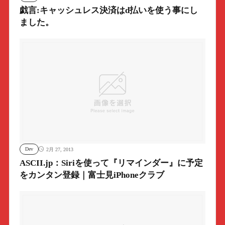
戯言:キャッシュレス決済はd払いを使う事にし
ました。
Dev
2月 27, 2013
ASCII.jp：Siriを使って『リマインダー』に予定
をカンタン登録｜富士見iPhoneクラブ