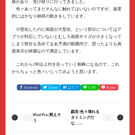
絡があり、受け取りに行ってきました。
色々あってまだそんなに触れてはいないのですが、速度
的にはかなり納得の動きをしています。
小型化したのに画面が大型化、という部分についてはア
プリが対応していないとむしろ画面サイズが小さくなって
しまう部分も含めてまあ予測の範囲内で、思ったよりも画
面表示が綺麗なので満足しています。
これから2年以上付き合っていく相棒になるので、これ
からちょっと色々いじってみようと思います。
Facebook
Twitter
はてブ
LINE
Pocket
戯言:色々壊れる
iPad Pro:買えそ
タイミングだ
う
な……