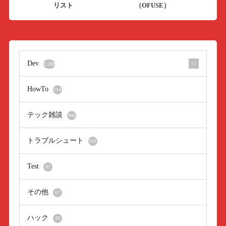
リスト
（OFUSE）
Dev
1,288
HowTo
114
テック雑談
966
トラブルシュート
131
Test
82
その他
67
ハック
28