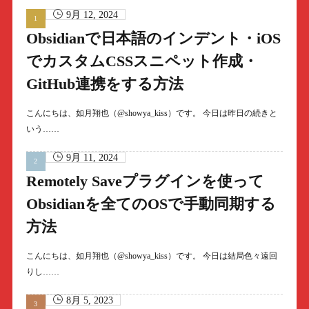
9月 12, 2024
Obsidianで日本語のインデント・iOS
でカスタムCSSスニペット作成・
GitHub連携をする方法
こんにちは、如月翔也（@showya_kiss）です。 今日は昨日の続きと
いう……
9月 11, 2024
Remotely Saveプラグインを使って
Obsidianを全てのOSで手動同期する
方法
こんにちは、如月翔也（@showya_kiss）です。 今日は結局色々遠回
りし……
8月 5, 2023