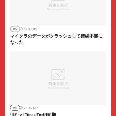
Dev
3月 9, 2019
マイクラのデータがクラッシュして接続不能に
なった
Dev
2月 27, 2017
悩む＞iTunesのwifi同期