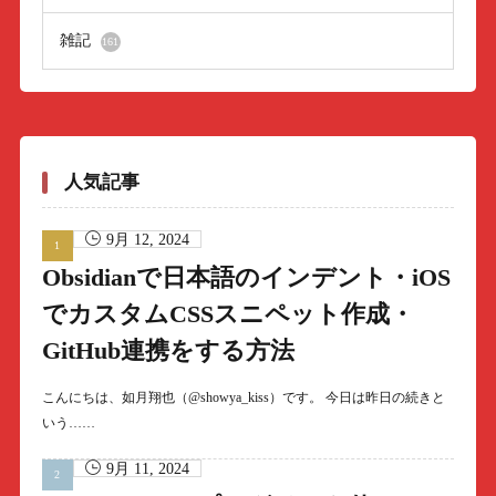
雑記
161
人気記事
9月 12, 2024
Obsidianで日本語のインデント・iOS
でカスタムCSSスニペット作成・
GitHub連携をする方法
こんにちは、如月翔也（@showya_kiss）です。 今日は昨日の続きと
いう……
9月 11, 2024