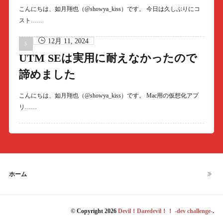
こんにちは、如月翔也（@showya_kiss）です。 今日は久しぶりにコ
スト……
12月 11, 2024
UTM SEは実用に耐えなかったので
諦めました
こんにちは、如月翔也（@showya_kiss）です。 Mac用の仮想化アプ
リ……
ホーム
© Copyright 2026
Devil！Daredevil！！ -dev challenge-
.