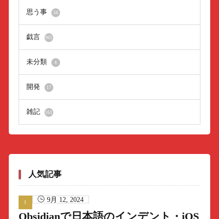
思う事
56
戯言
965
未分類
4
開発
17
雑記
161
人気記事
9月 12, 2024
Obsidianで日本語のインデント・iOS