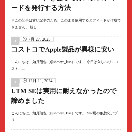
ードを発行する方法
※この記事は古い記事のため、このまま使用するとフィードが作成で
きません。 新し……
7月 27, 2025
コストコでApple製品が異様に安い
こんにちは、如月翔也（@showya_kiss）です。 今日は久しぶりにコ
スト……
12月 11, 2024
UTM SEは実用に耐えなかったので
諦めました
こんにちは、如月翔也（@showya_kiss）です。 Mac用の仮想化アプ
リ……