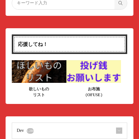
応援してね！
欲しいもの
お布施
リスト
（OFUSE）
Dev
1,288