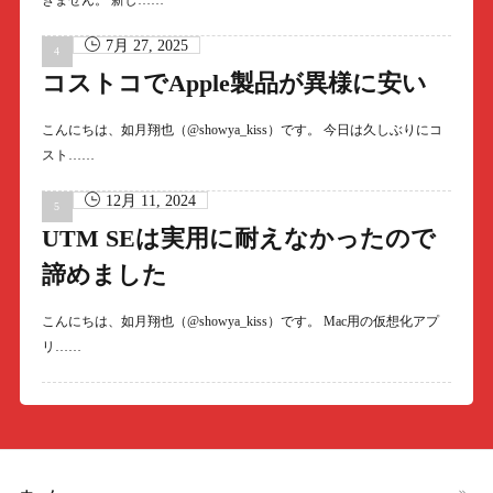
きません。 新し……
7月 27, 2025
コストコでApple製品が異様に安い
こんにちは、如月翔也（@showya_kiss）です。 今日は久しぶりにコ
スト……
12月 11, 2024
UTM SEは実用に耐えなかったので
諦めました
こんにちは、如月翔也（@showya_kiss）です。 Mac用の仮想化アプ
リ……