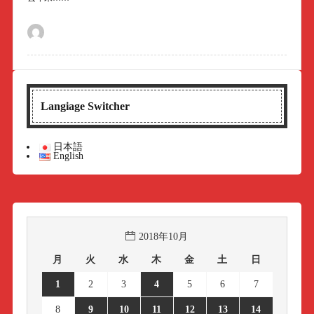
Langiage Switcher
日本語
English
2018年10月
月
火
水
木
金
土
日
1
2
3
4
5
6
7
8
9
10
11
12
13
14