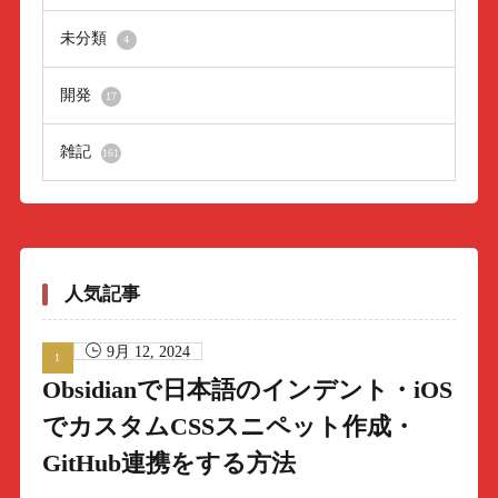
未分類
4
開発
17
雑記
161
人気記事
9月 12, 2024
Obsidianで日本語のインデント・iOS
でカスタムCSSスニペット作成・
GitHub連携をする方法