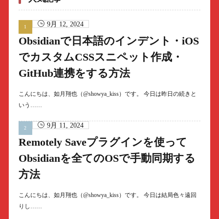
9月 12, 2024
Obsidianで日本語のインデント・iOS
でカスタムCSSスニペット作成・
GitHub連携をする方法
こんにちは、如月翔也（@showya_kiss）です。 今日は昨日の続きと
いう……
9月 11, 2024
Remotely Saveプラグインを使って
Obsidianを全てのOSで手動同期する
方法
こんにちは、如月翔也（@showya_kiss）です。 今日は結局色々遠回
りし……