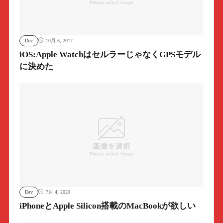
Dev
10月 6, 2017
iOS:Apple WatchはセルラーじゃなくGPSモデル
に決めた
Dev
7月 4, 2020
iPhoneとApple Silicon搭載のMacBookが欲しい