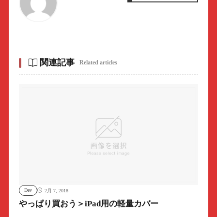
関連記事
Related articles
Dev
2月 7, 2018
やっぱり買おう＞iPad用の軽量カバー