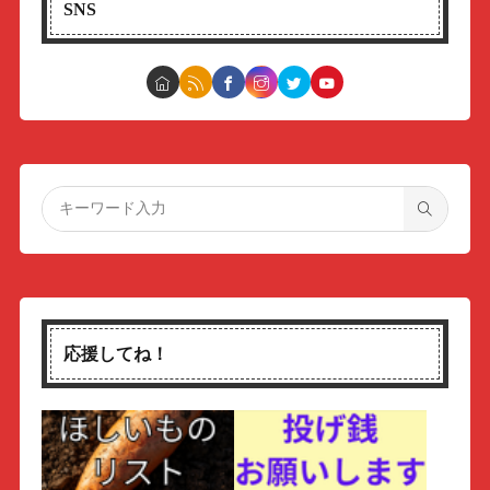
SNS
応援してね！