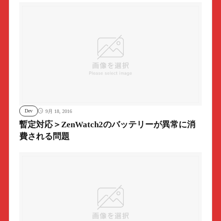
Dev
9月 18, 2016
暫定対応＞ZenWatch2のバッテリーが異常に消
費される問題