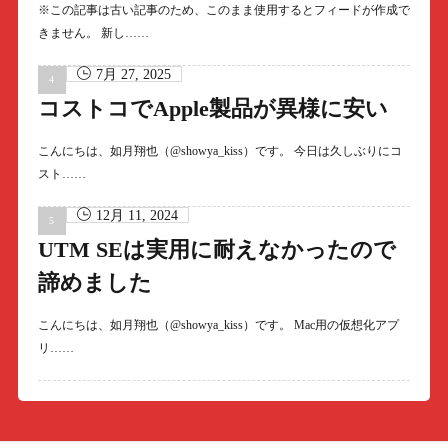
※この記事は古い記事のため、このまま使用するとフィードが作成で
きません。 新し……
7月 27, 2025
コストコでApple製品が異様に安い
こんにちは、如月翔也（@showya_kiss）です。 今日は久しぶりにコ
スト……
12月 11, 2024
UTM SEは実用に耐えなかったので
諦めました
こんにちは、如月翔也（@showya_kiss）です。 Mac用の仮想化アプ
リ……