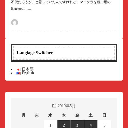
不便だろうか」と思っていたんですけれど、マイクラを遊ぶ用の
Bluetooth……
Langiage Switcher
日本語
English
2019年5月
月
火
水
木
金
土
日
1
2
3
4
5