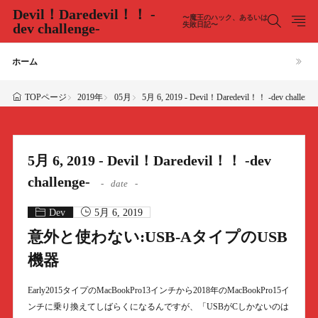
Devil！Daredevil！！ -
〜魔王のハック、あるいは
dev challenge-
失敗日記〜
ホーム
2019年
05月
5月 6, 2019 - Devil！Daredevil！！ -dev challenge
TOPページ
5月 6, 2019 - Devil！Daredevil！！ -dev
challenge-
date
Dev
5月 6, 2019
意外と使わない:USB-AタイプのUSB
機器
Early2015タイプのMacBookPro13インチから2018年のMacBookPro15イ
ンチに乗り換えてしばらくになるんですが、「USBがCしかないのは