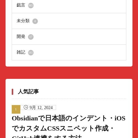
戯言
965
未分類
4
開発
17
雑記
161
人気記事
9月 12, 2024
Obsidianで日本語のインデント・iOS
でカスタムCSSスニペット作成・