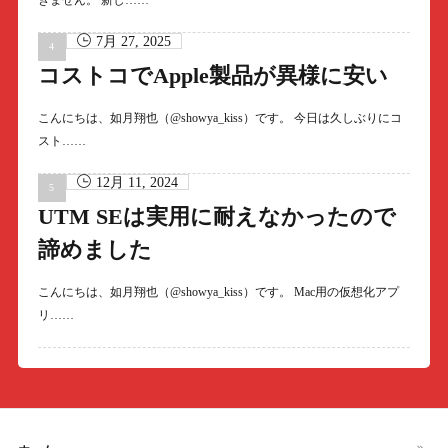
きません。 新し……
7月 27, 2025
コストコでApple製品が異様に安い
こんにちは、如月翔也（@showya_kiss）です。 今日は久しぶりにコ
スト……
12月 11, 2024
UTM SEは実用に耐えなかったので
諦めました
こんにちは、如月翔也（@showya_kiss）です。 Mac用の仮想化アプ
リ……