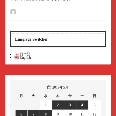
Langiage Switcher
日本語
English
2019年5月
月
火
水
木
金
土
日
1
2
3
4
5
6
7
8
9
10
11
12