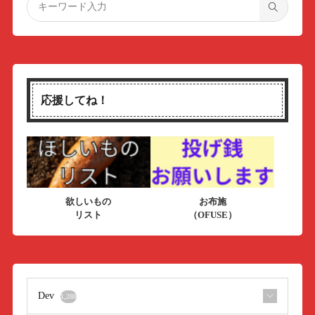
応援してね！
欲しいもの
お布施
リスト
（OFUSE）
Dev
1,288