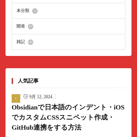
未分類
4
開発
17
雑記
161
人気記事
9月 12, 2024
Obsidianで日本語のインデント・iOS
でカスタムCSSスニペット作成・
GitHub連携をする方法