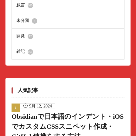
戯言
965
未分類
4
開発
17
雑記
161
人気記事
9月 12, 2024
Obsidianで日本語のインデント・iOS
でカスタムCSSスニペット作成・