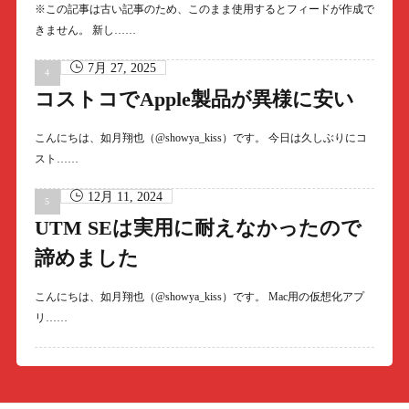
※この記事は古い記事のため、このまま使用するとフィードが作成で
きません。 新し……
7月 27, 2025
コストコでApple製品が異様に安い
こんにちは、如月翔也（@showya_kiss）です。 今日は久しぶりにコ
スト……
12月 11, 2024
UTM SEは実用に耐えなかったので
諦めました
こんにちは、如月翔也（@showya_kiss）です。 Mac用の仮想化アプ
リ……