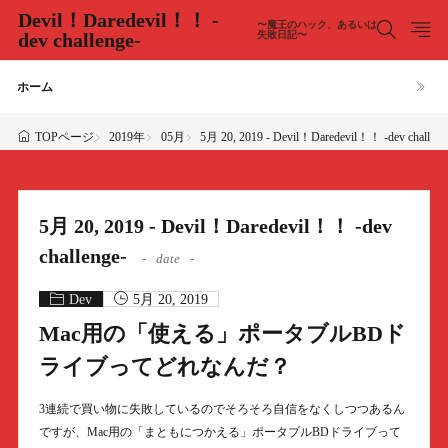
Devil！Daredevil！！ -
〜魔王のハック、あるいは
dev challenge-
失敗日記〜
ホーム
2019年
05月
5月 20, 2019 - Devil！Daredevil！！ -dev challeng
TOPページ
5月 20, 2019 - Devil！Daredevil！！ -dev
challenge-
date
Dev
5月 20, 2019
Mac用の「使える」ポータブルBDド
ライブってどれなんだ？
3連続で買い物に失敗しているのでそろそろ自信をなくしつつあるん
ですが、Mac用の「まともにつかえる」ポータブルBDドライブって