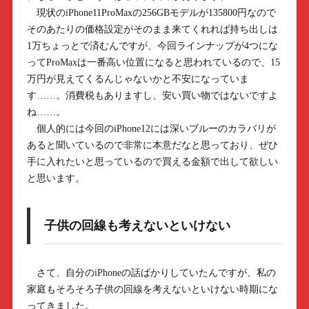
現状のiPhone11ProMaxの256GBモデルが135800円なので
そのあたりの価格設定がそのまま来てくれれば持ち出しは
1万ちょっとで済むんですが、今回ラインナップが4つにな
ってProMaxは一番高い位置になると思われているので、15
万円が見えてくるんじゃないかと不安になっていま
す……。消費税もありますし、安い買い物ではないですよ
ね……。
個人的には今回のiPhone12には深いブルーのカラバリが
あると聞いているので非常に本意だなと思っており、ぜひ
手に入れたいと思っているので買える金額で出して欲しい
と思います。
子供の回線も考えないといけない
さて、自分のiPhoneの話ばかりしていたんですが、私の
家庭もそろそろ子供の回線を考えないといけない時期にな
ってきました。