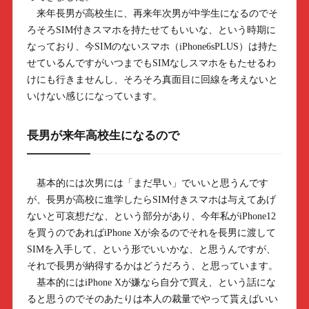
来年長男が高校生に、再来年次男が中学生になるのでそ
ろそろSIM付きスマホを持たせてもいいな、という時期に
なっており、今SIMのないスマホ（iPhone6sPLUS）は持た
せているんですがいつまでもSIMなしスマホをもたせるわ
けにも行きませんし、そろそろ真面目に回線を考えないと
いけない感じになっています。
長男が来年高校生になるので
基本的には次男には「まだ早い」でいいと思うんです
が、長男が高校に進学したらSIM付きスマホは与えてあげ
ないと可哀想だな、という部分があり、今年私がiPhone12
を買うのであればiPhone Xが余るのでそれを長男に渡して
SIMを入手して、という形でいいかな、と思うんですが、
それで長男が納得するかはどうだろう、と思っています。
基本的にはiPhone Xが嫌なら自分で買え、という話にな
ると思うのでそのあたりは本人の裁量でやって貰えばいい