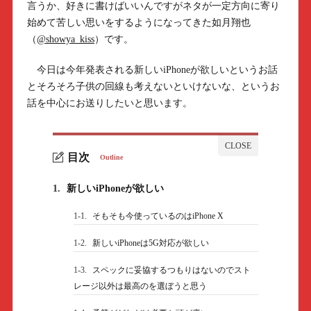
言うか、好きに書けばいいんですがネタが一定方向に寄り
始めて苦しい思いをするようになってきた如月翔也
（
@showya_kiss
）です。
今日は今年発表される新しいiPhoneが欲しいというお話
とそろそろ子供の回線も考えないといけないな、というお
話を中心にお送りしたいと思います。
目次
Outline
1.
新しいiPhoneが欲しい
1-1.
そもそも今使っているのはiPhone X
1-2.
新しいiPhoneは5G対応が欲しい
1-3.
スペックに妥協するつもりはないのでスト
レージ以外は最高のを選ぼうと思う