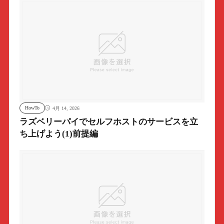
HowTo
4月 14, 2026
ラズベリーパイでセルフホストのサービスを立
ち上げよう(1)前提編