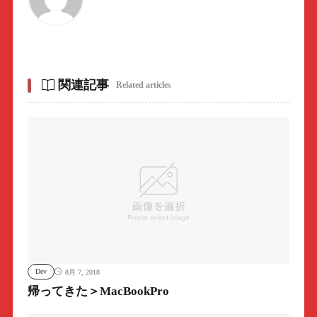
関連記事
Related articles
Dev
8月 7, 2018
帰ってきた＞MacBookPro