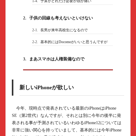
1-4.
予算がどれだけ必要か頭が痛い
2.
子供の回線も考えないといけない
2-1.
長男が来年高校生になるので
2-2.
基本的にはDocomoがいいと思うんですが
3.
まあスマホは人権装備なので
新しいiPhoneが欲しい
今年、現時点で発表されている最新のiPhoneはiPhone
SE（第2世代）なんですが、それとは別に今年の後半に発
表される事が予測されているいわゆるiPhone12については
非常に強い関心を持っていまして、基本的には今年iPhone