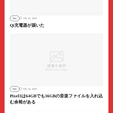
Dev
3月 23, 2019
Qi充電器が届いた
Dev
9月 14, 2019
Pixel3は64GBでも36GBの音楽ファイルを入れ込
む余裕がある