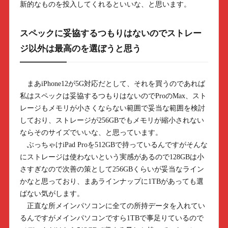
新的なものを投入してくれるといいな、と思います。
スペックに妥協するつもりはないのでストレー
ジ以外は最高のを選ぼうと思う
まあiPhone12が5G対応だとして、それを買うのであれば
私はスペックは妥協するつもりはないのでProのMax、スト
レージもメモリが小さくならない範囲で妥当な範囲を検討
しており、ストレージが256GBでもメモリが縮小されない
ならそのサイズでいいな、と思っています。
ぶっちゃけiPad Proを512GBで持っているんですがそんな
にストレージは使わないという実感があるので128GBは小
さすぎなので次善の策として256GBくらいが妥当なライン
かなと思っており、まあラインナップに1TBがあっても選
ばない気がします。
正直な所メインパソコンに全ての所持データを入れてい
るんですがメインパソコンですら1TBで事足りているので