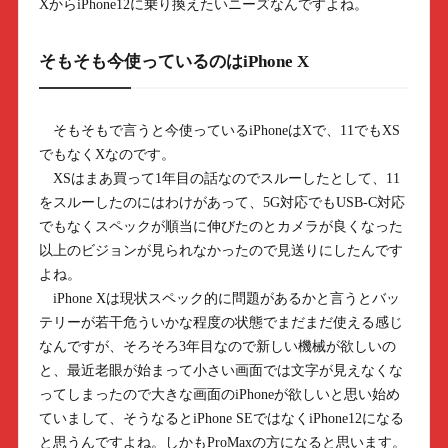
XからiPhone12に乗り換えたいニーズなんですよね。
そもそも今使っているのはiPhone X
そもそもで言うと今使っているiPhoneはXで、11でもXS
でもなくXなのです。
XSはまあ買って1年目の話なのでスルーしたとして、11
をスルーしたのにはわけがあって、5G対応でもUSB-C対応
でもなくスペックが順当に伸びたのとカメラが良くなった
以上のビジョンが見られなかったので見送りにしたんです
よね。
iPhone Xは現状スペック的に問題があるかと言うとバッ
テリーが若干危ういかな程度の状態でまだまだ使える感じ
なんですが、そろそろ3年目なので新しい機械が欲しいの
と、最近老眼が始まって小さい画面では文字が見えなくな
ってしまったので大きな画面のiPhoneが欲しいと思い始め
ていまして、そうなるとiPhone SEではなくiPhone12になる
と思うんですよね。しかもProMaxの方になると思います。