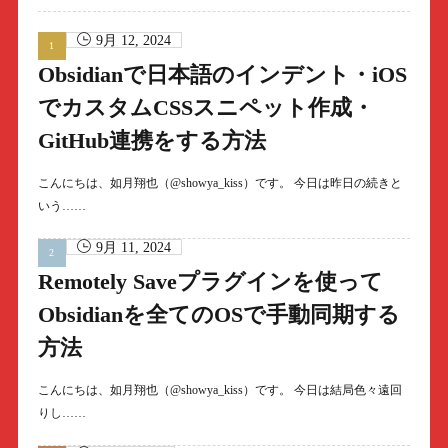
9月 12, 2024
Obsidianで日本語のインデント・iOS
でカスタムCSSスニペット作成・
GitHub連携をする方法
こんにちは、如月翔也（@showya_kiss）です。 今日は昨日の続きと
いう……
9月 11, 2024
Remotely Saveプラグインを使って
Obsidianを全てのOSで手動同期する
方法
こんにちは、如月翔也（@showya_kiss）です。 今日は結局色々遠回
りし……