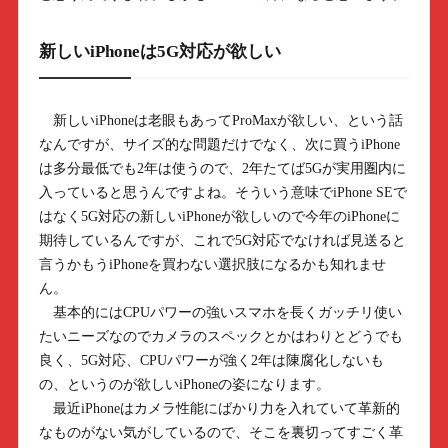
新しいiPhoneは5G対応が欲しい
新しいiPhoneは老眼もあってProMaxが欲しい、という話
なんですが、サイズ的な問題だけでなく、次に買うiPhone
は多分最低でも2年は使うので、2年たてば5Gが実用圏内に
入っていると思うんですよね。そういう意味でiPhone SEで
はなく5G対応の新しいiPhoneが欲しいので今年のiPhoneに
期待しているんですが、これで5G対応でなければ見送ると
言うかもうiPhoneを買わない選択肢になるかも知れませ
ん。
基本的にはCPUパワーの強いスマホを長くガッチリ使い
たいニーズなのでカメラのスペックとかはわりとどうでも
良く、5G対応、CPUパワーが強く2年は陳腐化しないも
の、というのが欲しいiPhoneの姿になります。
最近iPhoneはカメラ性能にばかり力を入れていて革新的
なものがない気がしているので、そこを裏切ってすごく革