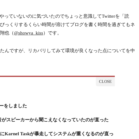
りやっていないのに気づいたのでちょっと意識してTwitterを「読
びっくりするくらい時間が溶けてブログを書く時間を過ぎてもネ
翔也（
@showya_kiss
）です。
リカバリしたんですが、リカバリしてみて環境が良くなった点についてを中
カバリーをしました
tterの投稿音がスピーカーから聞こえなくなっていたのが直った
たまにKarnel Taskが暴走してシステムが重くなるのが直っ