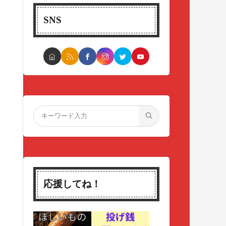
SNS
応援してね！