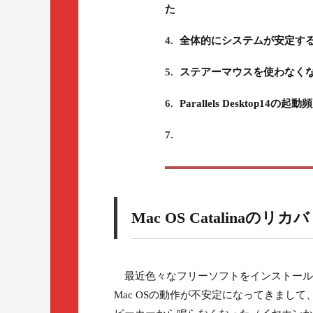
た
4.
全体的にシステムが安定す
5.
ステアーマウスを使わなく
6.
Parallels Desktop14
7.
Mac OS Catalinaの
最近色々なフリーソフトをインストール
Mac OSの動作が不安定になってきまして、Find