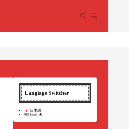
Langiage Switcher
日本語
English