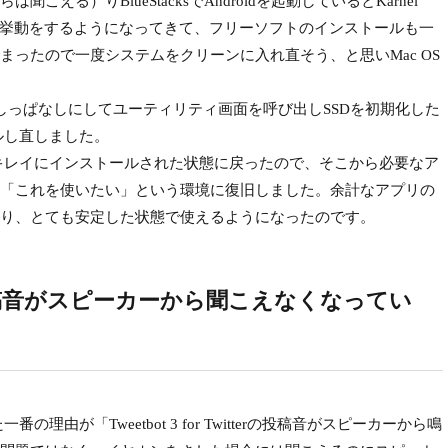
える）りBlueStacksでAndroidを起動しているとKarnel
うな挙動をするようになってきて、フリーソフトのインストールも一
ったので一度システムをクリーンに入れ直そう、と思いMac OS
押しっぱなしにしてユーティリティ画面を呼び出しSSDを初期化した
ルし直しました。
キレイにインストールされた状態に戻ったので、そこから必要なア
「これを使いたい」という環境に復旧しました。余計なアプリの
り、とても安定した状態で使えるようになったのです。
itterの投稿音がスピーカーから聞こえなくなってい
由が「Tweetbot 3 for Twitterの投稿音がスピーカーから鳴