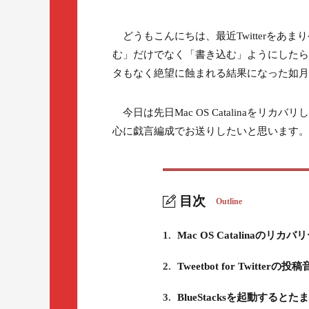
どうもこんにちは、最近Twitterをあま
む」だけでなく「書き込む」ようにしたら
タもなく絶望に蝕まれる結果になった如月
今日は先日Mac OS Catalinaを
心に戯言編成でお送りしたいと思います。
目次
Outline
1.
Mac OS Catalinaのリ
2.
Tweetbot for Twi
3.
BlueStacksを起動すると