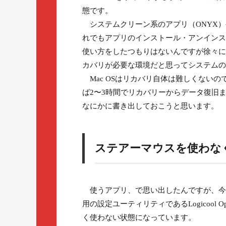
態です。
システムクリーン系のアプリ（ONYX）やア
れでもアプリのインストール・アンインス
使い方をしたつもりはないんですが徐々に安
カバリが必要な環境だと思ってシステムの
Mac OSはリカバリ自体は難しくない
ば2〜3時間でリカバリーからデータ復旧
なにかに書き出しておこうと思います。
ステアーマウスを使わな
使うアプリ、で思い出したんですが、今Logico
用の設定ユーティリティであるLogicool
く使わない状態になっています。