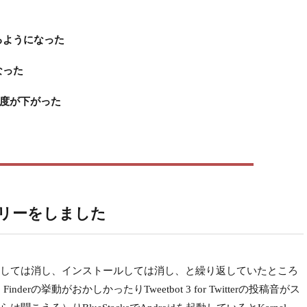
るようになった
なった
の起動頻度が下がった
リカバリーをしました
しては消し、インストールしては消し、と繰り返していたところ
erの挙動がおかしかったりTweetbot 3 for Twitterの投稿音がス