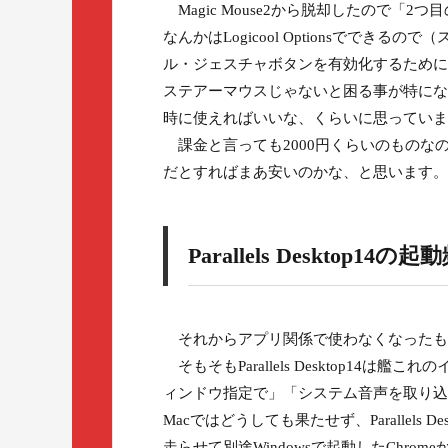
Magic Mouse2から脱却したので「
なんかはLogicool Optionsでできるの
ル・ジェスチャボタンを有効化するために
ステアーマウスじゃないと困る事が特にな
時に使えればいいな、くらいに思っていま
課金と言っても2000円くらいのものなの
だとすればまあ安いのかな、と思います。
Parallels Desktop1
それからアプリ関係で使わなくなったものがあっ
そもそもParallels Desktop1
ィンドウ指定で」「システム音声を取り込
Macではどうしても果たせず、Parallels
走らせて別途Windowsで起動したChr