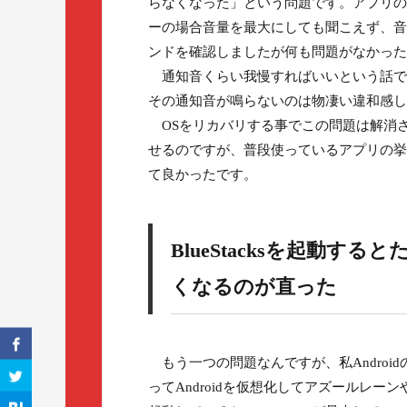
らなくなった」という問題です。アプリの
ーの場合音量を最大にしても聞こえず、音
ンドを確認しましたが何も問題がなかった
通知音くらい我慢すればいいという話ではあ
その通知音が鳴らないのは物凄い違和感し
OSをリカバリする事でこの問題は解消
せるのですが、普段使っているアプリの挙
て良かったです。
BlueStacksを起動する
くなるのが直った
もう一つの問題なんですが、私Androidの
ってAndroidを仮想化してアズールレーン