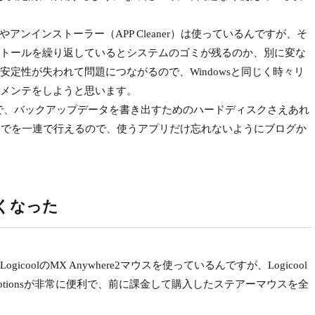
ンインストーラー（APP Cleaner）は使っているんですが、そ
トールを繰り返しているとシステムのゴミが残るのか、別に変な
定性が失われて問題につながるので、Windowsと同じく時々リ
メンテをしようと思います。
ので、バックアップデータを書き出すためのハードディスクさえあれ
までを一連で行えるので、使うアプリだけ忘れないようにブログか
くなった
olのMX Anywhere2マウスを使っているんですが、Logicool
 Optionsが非常に便利で、前に課金して購入したステアーマウスを全