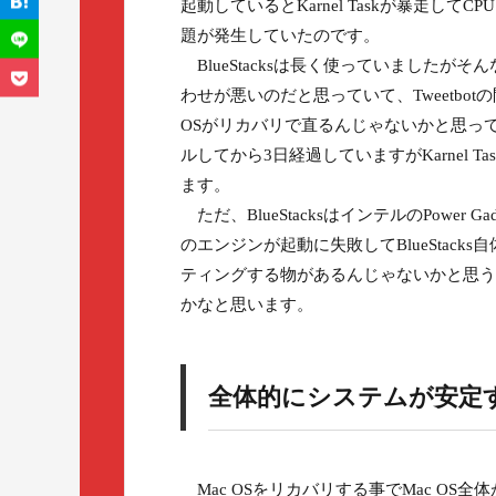
起動しているとKarnel Taskが暴走し
題が発生していたのです。
BlueStacksは長く使っていました
わせが悪いのだと思っていて、Tweetbot
OSがリカバリで直るんじゃないかと思ってリ
ルしてから3日経過していますがKarnel 
ます。
ただ、BlueStacksはインテルのPower Gadg
のエンジンが起動に失敗してBlueStac
ティングする物があるんじゃないかと思う
かなと思います。
全体的にシステムが安定
Mac OSをリカバリする事でMac O