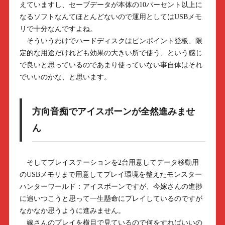
えていますし、セーブデータが本体の10パーセント以上に
なるソフトなんてほとんどないので運用としてはUSBメモ
リで十分なんですよね。
そういうわけでハードディスクはピンポイント登板、限
定的な用途だけれども効果の大きい所で使う、という感じ
で良いと思っているのであまり使っていない事自体はそれ
でいいのかな、と思います。
方向音痴でアイスボーンが全然進みませ
ん
そしてプレイステーションを2台用意してデータ移動用
のUSBメモリまで用意してプレイ環境を整えたモンスター
ハンターワールド：アイスボーンですが、今嫁さんの進捗
に追いつこうと思って一生懸命にプレイしているのですが
なかなか思うように進みません。
嫁さんのプレイを横目で見ているので何をすればいいの