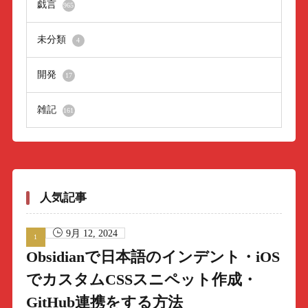
戯言
965
未分類
4
開発
17
雑記
161
人気記事
9月 12, 2024
Obsidianで日本語のインデント・iOS
でカスタムCSSスニペット作成・
GitHub連携をする方法