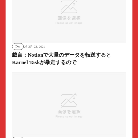
Dev
2月 22, 2021
戯言：Notionで大量のデータを転送すると
Karnel Taskが暴走するので