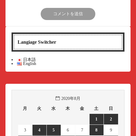
Langiage Switcher
日本語
English
2020年8月
月
火
水
木
金
土
日
1
2
3
4
5
6
7
8
9