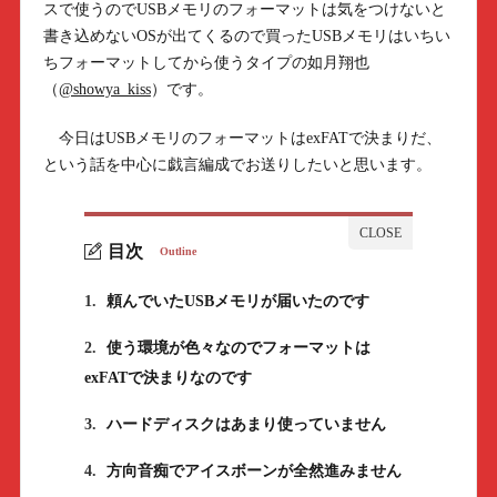
スで使うのでUSBメモリのフォーマットは気をつけないと
書き込めないOSが出てくるので買ったUSBメモリはいちい
ちフォーマットしてから使うタイプの如月翔也
（
@showya_kiss
）です。
今日はUSBメモリのフォーマットはexFATで決まりだ、
という話を中心に戯言編成でお送りしたいと思います。
目次
Outline
1.
頼んでいたUSBメモリが届いたのです
2.
使う環境が色々なのでフォーマットは
exFATで決まりなのです
3.
ハードディスクはあまり使っていません
4.
方向音痴でアイスボーンが全然進みません