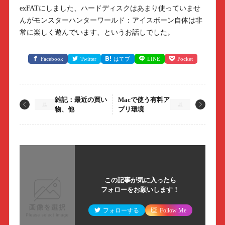
exFATにしました、ハードディスクはあまり使っていませ
んがモンスターハンターワールド：アイスボーン自体は非
常に楽しく遊んでいます、というお話しでした。
Facebook
Twitter
はてブ
LINE
Pocket
雑記：最近の買い
Macで使う有料ア
物、他
プリ環境
この記事が気に入ったら
フォローをお願いします！
フォローする
Follow Me