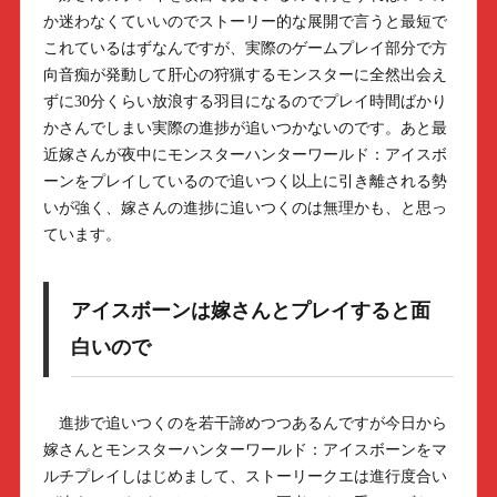
か迷わなくていいのでストーリー的な展開で言うと最短で
これているはずなんですが、実際のゲームプレイ部分で方
向音痴が発動して肝心の狩猟するモンスターに全然出会え
ずに30分くらい放浪する羽目になるのでプレイ時間ばかり
かさんでしまい実際の進捗が追いつかないのです。あと最
近嫁さんが夜中にモンスターハンターワールド：アイスボ
ーンをプレイしているので追いつく以上に引き離される勢
いが強く、嫁さんの進捗に追いつくのは無理かも、と思っ
ています。
アイスボーンは嫁さんとプレイすると面
白いので
進捗で追いつくのを若干諦めつつあるんですが今日から
嫁さんとモンスターハンターワールド：アイスボーンをマ
ルチプレイしはじめまして、ストーリークエは進行度合い