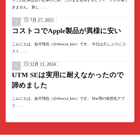
※この記事は古い記事のため、このまま使用するとフィードが作成で
きません。 新し……
7月 27, 2025
コストコでApple製品が異様に安い
こんにちは、如月翔也（@showya_kiss）です。 今日は久しぶりにコ
スト……
12月 11, 2024
UTM SEは実用に耐えなかったので
諦めました
こんにちは、如月翔也（@showya_kiss）です。 Mac用の仮想化アプ
リ……