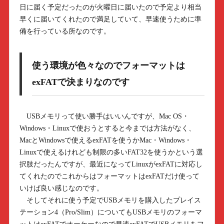
日に届く予定だったのが火曜日に届いたので予定より相当
早くに届いてくれたので満足していて、早速使うために準
備を行っている所なのです。
使う環境が色々なのでフォーマットは
exFATで決まりなのです
USBメモリって使い勝手はいいんですが、Mac OS・
Windows・Linuxで使おうとすると今までは方法がなく、
MacとWindowsで使えるexFATを使うかMac・Windows・
Linuxで使えるけれども制限の多いFAT32を使うかという選
択肢だったんですが、最近になってLinuxがexFATに対応し
てくれたのでこれからはフォーマットはexFATだけ使って
いけば良い感じなのです。
そしてそれに使う予定でUSBメモリを購入したプレイス
テーション4（Pro/Slim）についてもUSBメモリのフォーマ