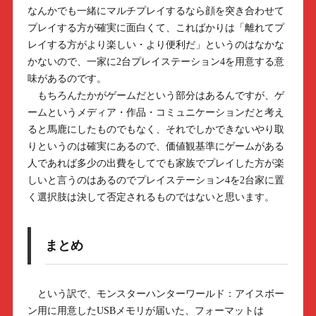
なんかでも一緒にマルチプレイするなら顔を突き合わせて
プレイする方が確実に面白くて、こればかりは「離れてプ
レイする方がより楽しい・より便利だ」というのはなかな
かないので、一家に2台プレイステーション4を用意する意
味があるのです。
もちろんたかがゲームだという部分はあるんですが、ゲ
ームというメディア・作品・コミュニケーションだと考え
ると馬鹿にしたものでもなく、それでしかできないやり取
りというのは確実にあるので、価値観基準にゲームがある
人であれば多少の出費をしてでも家族でプレイした方が楽
しいと言うのはあるのでプレイステーション4を2台家に置
く選択肢は決して否定されるものではないと思います。
まとめ
という訳で、モンスターハンターワールド：アイスボー
ン用に用意したUSBメモリが届いた、フォーマットは