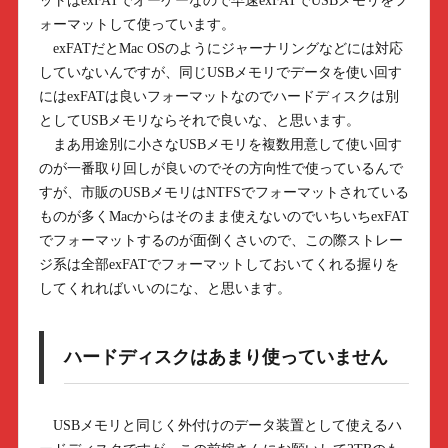
ットはexFATでオーケーなので早速exFATでUSBメモリをフ
ォーマットして使っています。
exFATだとMac OSのようにジャーナリングなどには対応
していないんですが、同じUSBメモリでデータを使い回す
にはexFATは良いフォーマットなのでハードディスクは別
としてUSBメモリならそれで良いな、と思います。
まあ用途別に小さなUSBメモリを複数用意して使い回す
のが一番取り回しが良いのでその方向性で使っているんで
すが、市販のUSBメモリはNTFSでフォーマットされている
ものが多くMacからはそのまま使えないのでいちいちexFAT
でフォーマットするのが面倒くさいので、この際ストレー
ジ系は全部exFATでフォーマットしておいてくれる握りを
してくれればいいのにな、と思います。
ハードディスクはあまり使っていません
USBメモリと同じく外付けのデータ装置として使えるハ