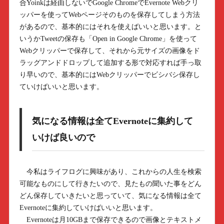
合Yoinkは経由しないでGoogle ChromeでEvernote Webクリ
ッパーを使ってWebページそのものを保存してしまう方法
があるので、基本的にはそれを使えばいいと思います。と
いうかTweetの保存も「Open in Google Chrome」を使って
Webクリッパーで保存して、それから元サイズの画像をド
ラッグアンドドロップして追加する形で対応すれば手っ取
り早いので、基本的にはWebクリッパーでビシバシ保存し
ていけばいいと思います。
気になる情報は全てEvernoteに集約して
いけば良いので
今私はライフログに興味があり、これからの人生を検索
可能なものにして行きたいので、見たもの聞いた事をどん
どん保存していきたいと思っていて、気になる情報は全て
Evernoteに集約していけばいいと思います。
Evernoteは月10GBまで保存できるので画像とテキストメ