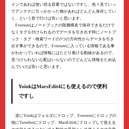
インであれば使い切る容量ではないですし、色々見ていっ
てアンテナに引っかかった物があればどんどん保存してい
く、という形で行けば良いと思います。
Evernoteはノートブックの階層構造で保存できるだけで
なくタグも付けられるのでデータを引き出す時にノートブ
ック・タグ・検索ワードの3つの方向性からデータを引き
出す事ができるので、Evernoteに入っている情報である事
がわかっていれば情報にはたどり着ける動線があるので、
見つけられない心配はいらないのでどんどん情報をため込
んでいけば良いと思います。
YoinkはMarsEdit4にも使えるので便利
ですし
逆にYoinkはフォルダにドロップ、Evernoteにドロップの
他にTweetbotにドロップ、MarsEdit4にドロップして使える