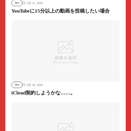
Dev
5月 11, 2016
YouTubeに15分以上の動画を投稿したい場合
Dev
9月 16, 2018
iCloud契約しようかな……。