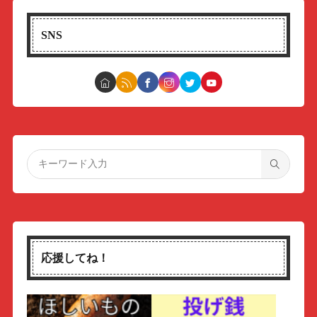
SNS
応援してね！