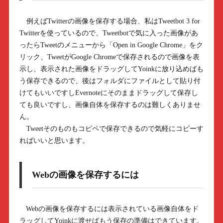
例えばTwitterの画像を保存する場合、私はTweetbot 3 for
Twitterを使っているので、Tweetbotで気に入った画像があ
ったらTweetのメニューから「Open in Google Chrome」をク
リック、TweetがGoogle Chromeで保存されるので画像を表
示し、表示された画像をドラッグしてYoinkに放り込めばも
う保存できるので、後はフォルダにファイルとして貼り付
けてもいいですしEvernoteにそのままドラッグして保存し
ても良いですし、画像自体を保存するのは難しくありませ
ん。
Tweetそのものもコピペで保存できるので気軽にコピーす
ればいいと思います。
Webの画像を保存するには
Webの画像を保存するには表示されている画像自体をド
ラッグしてYoinkに渡せばもう保存の準備はできています。