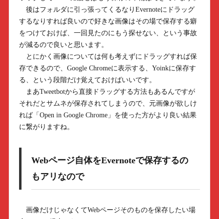
後はフォルダに引っ張ってくるなりEvernoteにドラッグ
するなりすれば良いので好きな画像はその場で保存する癖
をつけておけば、一回見たのにもう探せない、という事故
が減るので良いと思います。
とにかく画像については何も考えずにドラッグすれば保
存できるので、Google Chromeに表示する、Yoinkに保存す
る、という段階だけ覚えておけばいいです。
まあTweetbotから直接ドラッグする方法もあるんですが
それだとサムネが保存されてしまうので、元画像が欲しけ
れば「Open in Google Chrome」を使った方がより良い結果
に繋がりますね。
Webページ自体をEvernoteで保存するの
もアリなので
画像だけじゃなくてWebページそのものを保存したい場