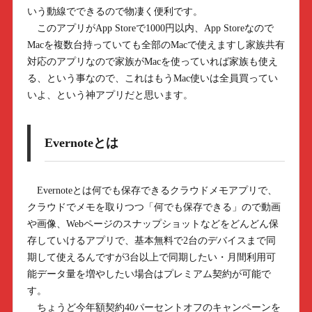
いう動線でできるので物凄く便利です。
このアプリがApp Storeで1000円以内、App Storeなので
Macを複数台持っていても全部のMacで使えますし家族共有
対応のアプリなので家族がMacを使っていれば家族も使え
る、という事なので、これはもうMac使いは全員買ってい
いよ、という神アプリだと思います。
Evernoteとは
Evernoteとは何でも保存できるクラウドメモアプリで、
クラウドでメモを取りつつ「何でも保存できる」ので動画
や画像、Webページのスナップショットなどをどんどん保
存していけるアプリで、基本無料で2台のデバイスまで同
期して使えるんですが3台以上で同期したい・月間利用可
能データ量を増やしたい場合はプレミアム契約が可能で
す。
ちょうど今年額契約40パーセントオフのキャンペーンを