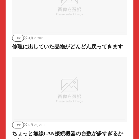
Dev
4月 2, 2021
修理に出していた品物がどんどん戻ってきます
Dev
6月 23, 2016
ちょっと無線LAN接続機器の台数が多すぎるか