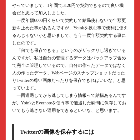
やっていまして、1年間で3120円で契約できるので良い機
会だと思って加入しました。
一度年額6000円くらいで契約して結局使わないで年額更
新を止めた事があるんですが、Yoinkを挟む事で便利に使え
るんじゃないかと思いまして、もう一度年額契約する事に
したのです。
「何でも保存できる」というのがザックリし過ぎている
んですが、私は自分の管理するデータはバックアップ含め
て完全に管理しているので、自分の作ったデータではなく
人の作ったデータ、Webページのスナップショットだった
りTwitterの尊い画像だったりを保存できればいいな、と思
っています。
一回遭遇してから逃してしまう情報って結構あるんです
が、YoinkとEvernoteを使う事で遭遇した瞬間に保存してお
いてもう逃さない運用をできるといいな、と思います。
Twitterの画像を保存するには