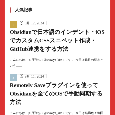
人気記事
9月 12, 2024
Obsidianで日本語のインデント・iOS
でカスタムCSSスニペット作成・
GitHub連携をする方法
こんにちは、如月翔也（@showya_kiss）です。 今日は昨日の続きと
いう……
9月 11, 2024
Remotely Saveプラグインを使って
Obsidianを全てのOSで手動同期する
方法
こんにちは、如月翔也（@showya_kiss）です。 今日は結局色々遠回