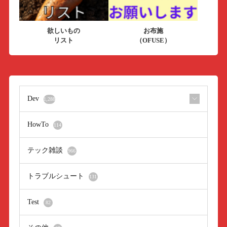
欲しいもの
お布施
リスト
（OFUSE）
Dev
1,288
HowTo
114
テック雑談
966
トラブルシュート
131
Test
82