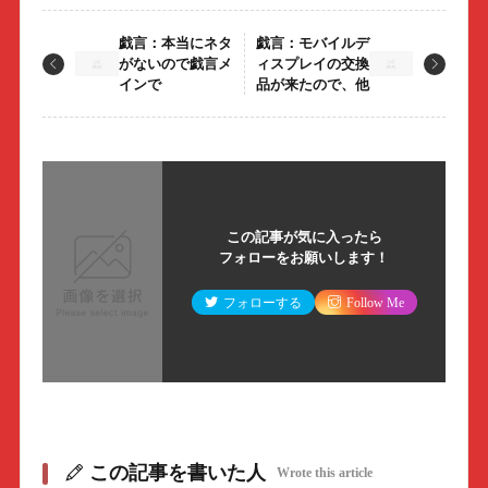
戯言：本当にネタ
戯言：モバイルデ
がないので戯言メ
ィスプレイの交換
インで
品が来たので、他
この記事が気に入ったら
フォローをお願いします！
フォローする
Follow Me
この記事を書いた人
Wrote this article