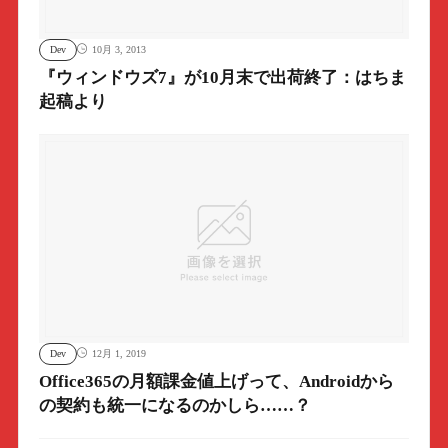
Dev
10月 3, 2013
『ウィンドウズ7』が10月末で出荷終了：はちま
起稿より
Dev
12月 1, 2019
Office365の月額課金値上げって、Androidから
の契約も統一になるのかしら……？