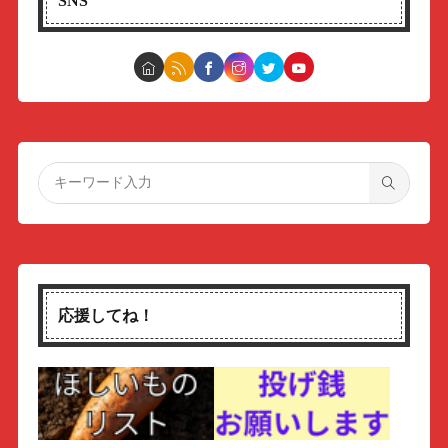
SNS
応援してね！