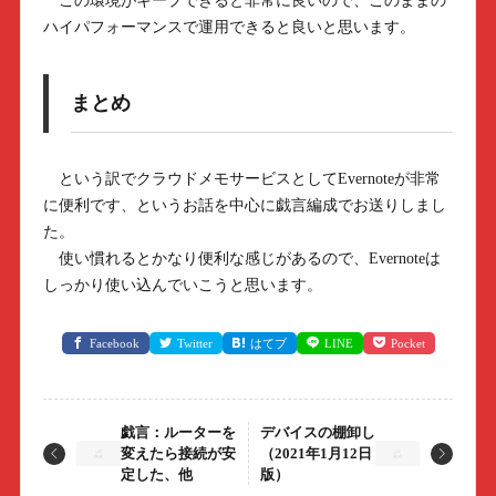
この環境がキープできると非常に良いので、このままの
ハイパフォーマンスで運用できると良いと思います。
まとめ
という訳でクラウドメモサービスとしてEvernoteが非常
に便利です、というお話を中心に戯言編成でお送りしまし
た。
使い慣れるとかなり便利な感じがあるので、Evernoteは
しっかり使い込んでいこうと思います。
Facebook
Twitter
はてブ
LINE
Pocket
戯言：ルーターを
デバイスの棚卸し
変えたら接続が安
（2021年1月12日
定した、他
版）