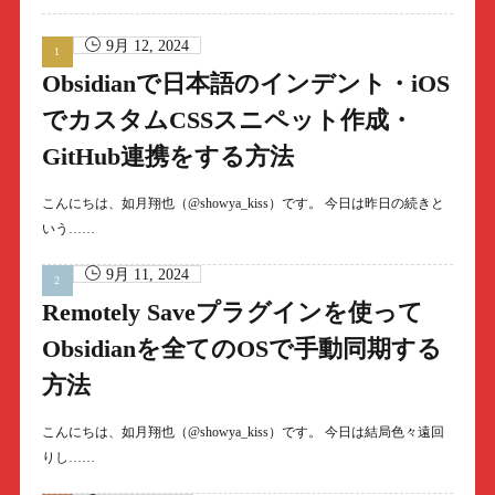
9月 12, 2024
Obsidianで日本語のインデント・iOS
でカスタムCSSスニペット作成・
GitHub連携をする方法
こんにちは、如月翔也（@showya_kiss）です。 今日は昨日の続きと
いう……
9月 11, 2024
Remotely Saveプラグインを使って
Obsidianを全てのOSで手動同期する
方法
こんにちは、如月翔也（@showya_kiss）です。 今日は結局色々遠回
りし……