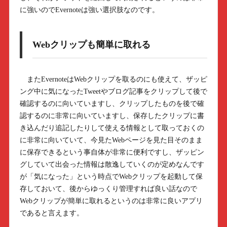
に強いのでEvernoteは強い選択肢なのです。
Webクリップも簡単に取れる
またEvernoteはWebクリップを取るのにも使えて、ザッピ
ング中に気になったTweetやブログ記事をクリップして後で
確認するのに向いていますし、クリップしたものを後で確
認するのに非常に向いていますし、保存したクリップに書
き込んだり追記したりして使える情報として取っておくの
に非常に向いていて、今見たWebページを見た目そのまま
に保存できるという事自体が非常に便利ですし、ザッピン
グしていて出会った情報は散逸していくのが定めなんです
が「気になった」という時点でWebクリップを起動して保
存しておいて、後からゆっくり管理すれば良い話なので
Webクリップが簡単に取れるというのは非常に良いアプリ
であると言えます。