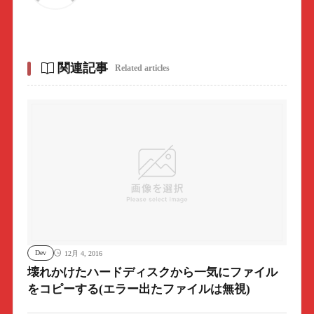
関連記事
Related articles
Dev
12月 4, 2016
壊れかけたハードディスクから一気にファイル
をコピーする(エラー出たファイルは無視)