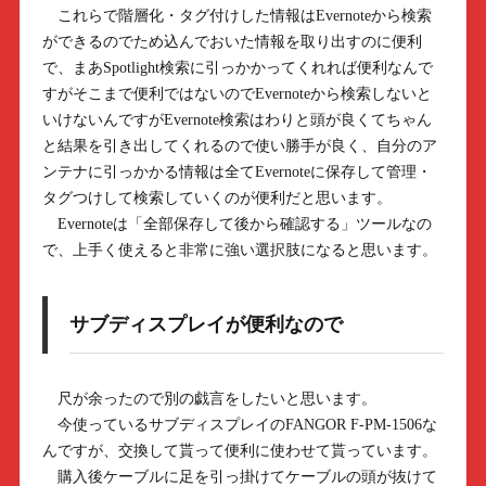
これらで階層化・タグ付けした情報はEvernoteから検索
ができるのでため込んでおいた情報を取り出すのに便利
で、まあSpotlight検索に引っかかってくれれば便利なんで
すがそこまで便利ではないのでEvernoteから検索しないと
いけないんですがEvernote検索はわりと頭が良くてちゃん
と結果を引き出してくれるので使い勝手が良く、自分のア
ンテナに引っかかる情報は全てEvernoteに保存して管理・
タグつけして検索していくのが便利だと思います。
Evernoteは「全部保存して後から確認する」ツールなの
で、上手く使えると非常に強い選択肢になると思います。
サブディスプレイが便利なので
尺が余ったので別の戯言をしたいと思います。
今使っているサブディスプレイのFANGOR F-PM-1506な
んですが、交換して貰って便利に使わせて貰っています。
購入後ケーブルに足を引っ掛けてケーブルの頭が抜けて