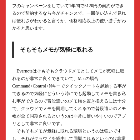
フのキャンペーンをしていて1年間で3120円の契約ができ
るので契約するなら今がチャンスで、一回使い込んで見れ
ば便利さがわかると言うか、価格相応以上の使い勝手がわ
かると思います。
そもそもメモが気軽に取れる
Evernoteはそもそもクラウドメモとしてメモが気軽に取
れるのが非常に良くできていて、Macの場合
Command+Control+Nキーでクイックノートを起動する事が
できるので気軽にどういう時にでも起動してメモを書き込
む事ができるので普段遣いのメモ帳を置き換えるには十分
で、クラウドでメモを同期してくれるので普段遣いのメモ
帳が全て同期されるというのは非常に使いやすいのでアプ
リとして非常に良いです。
そもそもメモが気軽に取れる環境というのは強いです
し、それがクラウドを経由して同期されるというのは非常