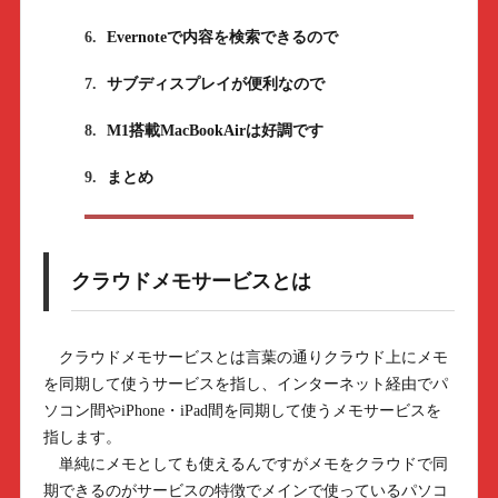
6.
Evernoteで内容を検索できるので
7.
サブディスプレイが便利なので
8.
M1搭載MacBookAirは好調です
9.
まとめ
クラウドメモサービスとは
クラウドメモサービスとは言葉の通りクラウド上にメモ
を同期して使うサービスを指し、インターネット経由でパ
ソコン間やiPhone・iPad間を同期して使うメモサービスを
指します。
単純にメモとしても使えるんですがメモをクラウドで同
期できるのがサービスの特徴でメインで使っているパソコ