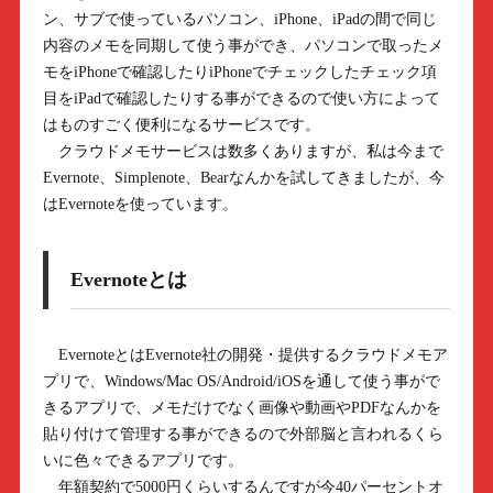
ン、サブで使っているパソコン、iPhone、iPadの間で同じ
内容のメモを同期して使う事ができ、パソコンで取ったメ
モをiPhoneで確認したりiPhoneでチェックしたチェック項
目をiPadで確認したりする事ができるので使い方によって
はものすごく便利になるサービスです。
クラウドメモサービスは数多くありますが、私は今まで
Evernote、Simplenote、Bearなんかを試してきましたが、今
はEvernoteを使っています。
Evernoteとは
EvernoteとはEvernote社の開発・提供するクラウドメモア
プリで、Windows/Mac OS/Android/iOSを通して使う事がで
きるアプリで、メモだけでなく画像や動画やPDFなんかを
貼り付けて管理する事ができるので外部脳と言われるくら
いに色々できるアプリです。
年額契約で5000円くらいするんですが今40パーセントオ