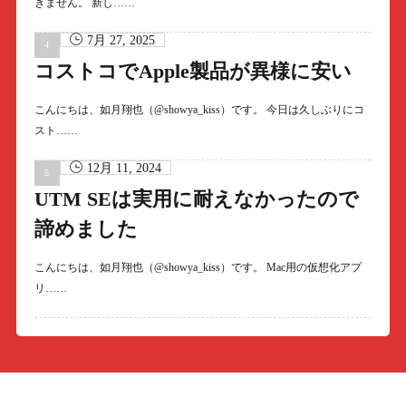
きません。 新し……
7月 27, 2025
コストコでApple製品が異様に安い
こんにちは、如月翔也（@showya_kiss）です。 今日は久しぶりにコ
スト……
12月 11, 2024
UTM SEは実用に耐えなかったので
諦めました
こんにちは、如月翔也（@showya_kiss）です。 Mac用の仮想化アプ
リ……