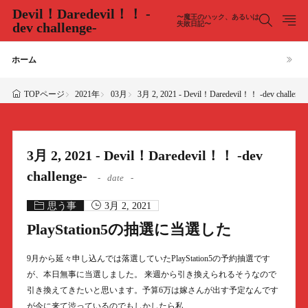
Devil！Daredevil！！ -
〜魔王のハック、あるいは
dev challenge-
失敗日記〜
ホーム
2021年
03月
3月 2, 2021 - Devil！Daredevil！！ -dev challenge
TOPページ
3月 2, 2021 - Devil！Daredevil！！ -dev
challenge-
date
思う事
3月 2, 2021
PlayStation5の抽選に当選した
9月から延々申し込んでは落選していたPlayStation5の予約抽選です
が、本日無事に当選しました。 来週から引き換えられるそうなので
引き換えてきたいと思います。予算6万は嫁さんが出す予定なんです
が今に来て渋っているのでもしかしたら私……