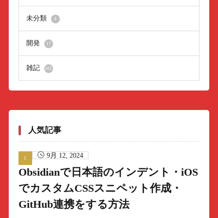
未分類
4
開発
17
雑記
161
人気記事
9月 12, 2024
Obsidianで日本語のインデント・iOS
でカスタムCSSスニペット作成・
GitHub連携をする方法