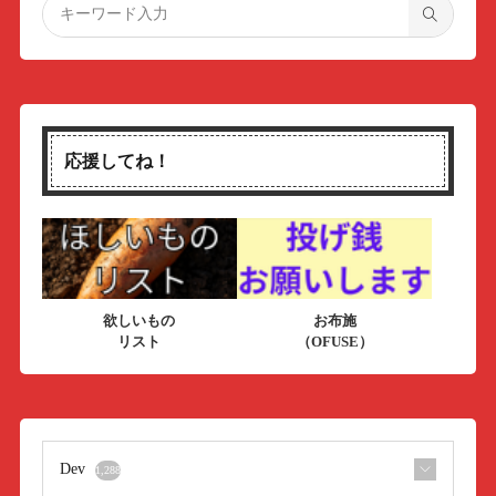
応援してね！
欲しいもの
お布施
リスト
（OFUSE）
Dev
1,288