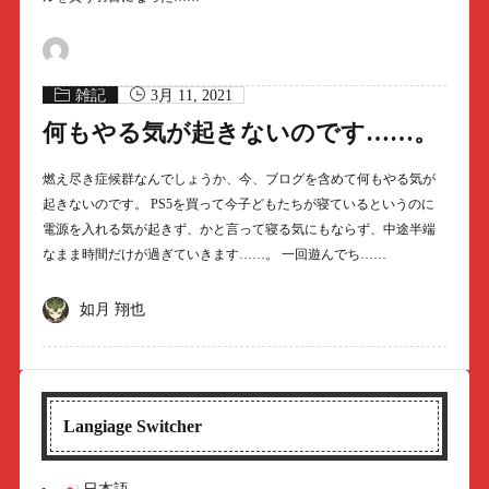
雑記
3月 11, 2021
何もやる気が起きないのです……。
燃え尽き症候群なんでしょうか、今、ブログを含めて何もやる気が
起きないのです。 PS5を買って今子どもたちが寝ているというのに
電源を入れる気が起きず、かと言って寝る気にもならず、中途半端
なまま時間だけが過ぎていきます……。 一回遊んでち……
如月 翔也
Langiage Switcher