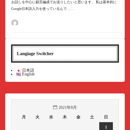
お話しを中心に戯言編成でお送りしたいと思います。 私は基本的に
Google日本語入力を使っているんで……
Langiage Switcher
日本語
English
2021年8月
月
火
水
木
金
土
日
1