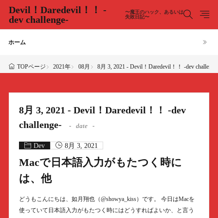
Devil！Daredevil！！ -
〜魔王のハック、あるいは
dev challenge-
失敗日記〜
ホーム
2021年
08月
8月 3, 2021 - Devil！Daredevil！！ -dev challenge
TOPページ
8月 3, 2021 - Devil！Daredevil！！ -dev
challenge-
date
Dev
8月 3, 2021
Macで日本語入力がもたつく時に
は、他
どうもこんにちは、如月翔也（@showya_kiss）です。 今日はMacを
使っていて日本語入力がもたつく時にはどうすればよいか、と言う