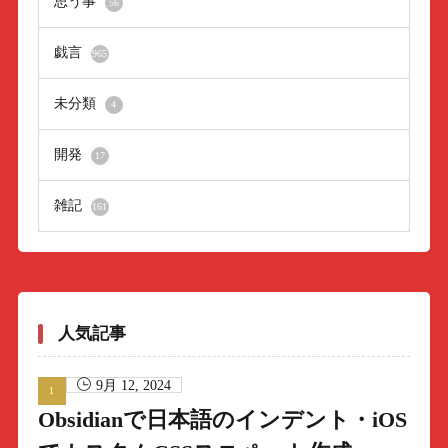
思う事
56
戯言
965
未分類
4
開発
17
雑記
161
人気記事
9月 12, 2024
Obsidianで日本語のインデント・iOS