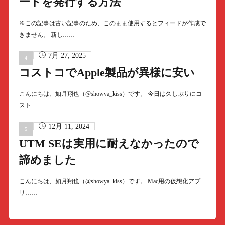
ードを発行する方法
※この記事は古い記事のため、このまま使用するとフィードが作成で
きません。 新し……
7月 27, 2025
コストコでApple製品が異様に安い
こんにちは、如月翔也（@showya_kiss）です。 今日は久しぶりにコ
スト……
12月 11, 2024
UTM SEは実用に耐えなかったので
諦めました
こんにちは、如月翔也（@showya_kiss）です。 Mac用の仮想化アプ
リ……