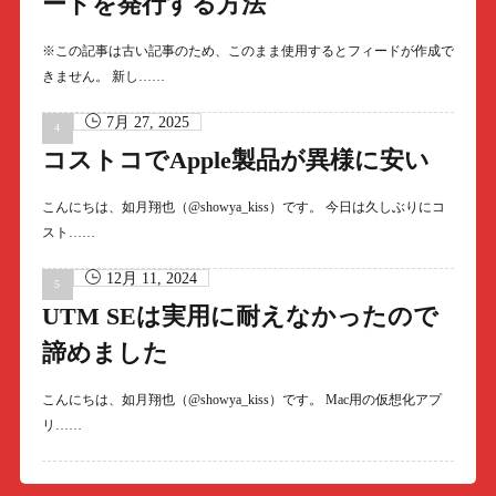
ードを発行する方法
※この記事は古い記事のため、このまま使用するとフィードが作成で
きません。 新し……
7月 27, 2025
コストコでApple製品が異様に安い
こんにちは、如月翔也（@showya_kiss）です。 今日は久しぶりにコ
スト……
12月 11, 2024
UTM SEは実用に耐えなかったので
諦めました
こんにちは、如月翔也（@showya_kiss）です。 Mac用の仮想化アプ
リ……