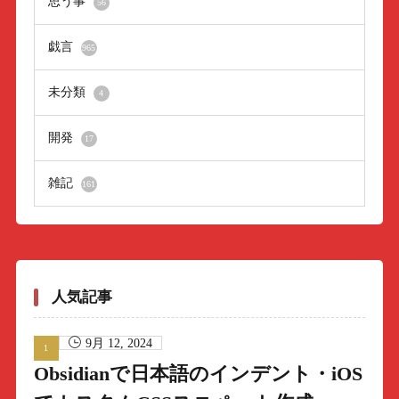
思う事
56
戯言
965
未分類
4
開発
17
雑記
161
人気記事
9月 12, 2024
Obsidianで日本語のインデント・iOS