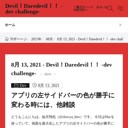
Devil！Daredevil！！ -
〜魔王のハック、あるいは
dev challenge-
失敗日記〜
ホーム
2021年
08月
8月 13, 2021 - Devil！Daredevil！！ -dev challeng
TOPページ
8月 13, 2021 - Devil！Daredevil！！ -dev
challenge-
date
Dev
8月 13, 2021
アプリの左サイドバーの色が勝手に
変わる時には、他雑談
どうもこんにちは、如月翔也（@showya_kiss）です。 今日はMacを
使っていて、画面を最大化したアプリの左サイドバーの色が勝手に