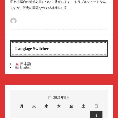
変わる場合の対処方法について共有します。 トラブルシュートなん
ですが、設定の問題なので結構簡単に直……
Langiage Switcher
日本語
English
2021年8月
月
火
水
木
金
土
日
1