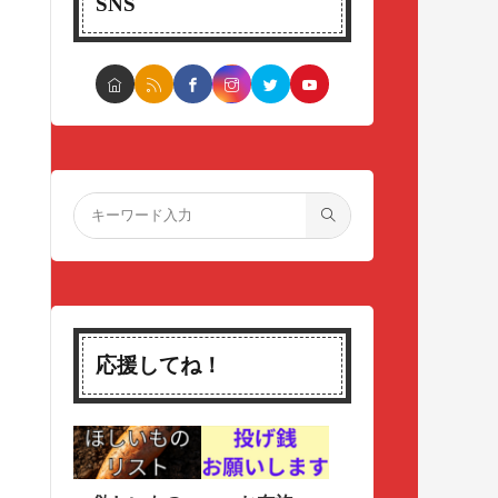
SNS
応援してね！