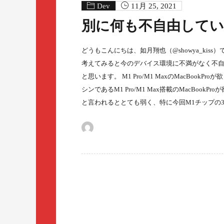
Dev
11月 25, 2021
別に何も不自由して
どうもこんにちは、如月翔也（@showya_kiss）で
考えてみると今のデバイス環境に不満がなく不
と思います。 M1 Pro/M1 MaxのMacBoo
シンであるM1 Pro/M1 Max搭載のMacBook
と言われるととても弱く、特に今回M1チップの