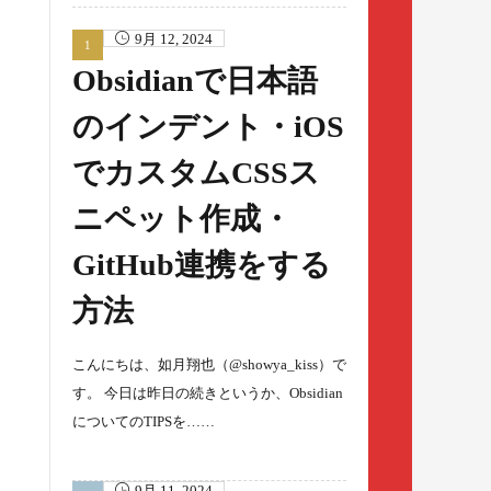
9月 12, 2024
Obsidianで日本語
のインデント・iOS
でカスタムCSSス
ニペット作成・
GitHub連携をする
方法
こんにちは、如月翔也（@showya_kiss）で
す。 今日は昨日の続きというか、Obsidian
についてのTIPSを……
9月 11, 2024