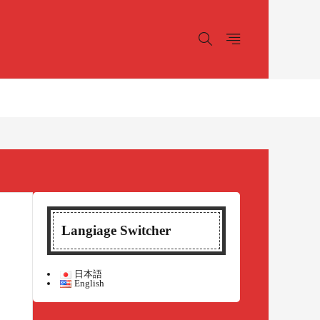
Langiage Switcher
日本語
English