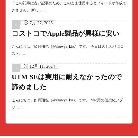
※この記事は古い記事のため、このまま使用するとフィードが作成で
きません。 新し……
7月 27, 2025
コストコでApple製品が異様に安い
こんにちは、如月翔也（@showya_kiss）です。 今日は久しぶりにコ
スト……
12月 11, 2024
UTM SEは実用に耐えなかったので
諦めました
こんにちは、如月翔也（@showya_kiss）です。 Mac用の仮想化アプ
リ……