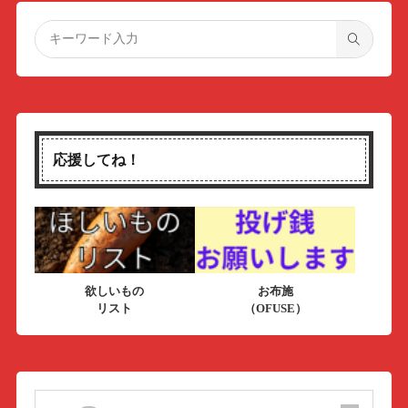
応援してね！
欲しいもの
お布施
リスト
（OFUSE）