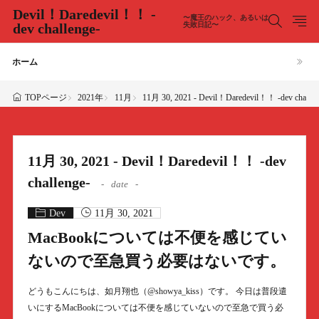
Devil！Daredevil！！ -
〜魔王のハック、あるいは
dev challenge-
失敗日記〜
ホーム
2021年
11月
11月 30, 2021 - Devil！Daredevil！！ -dev challen
TOPページ
11月 30, 2021 - Devil！Daredevil！！ -dev
challenge-
date
Dev
11月 30, 2021
MacBookについては不便を感じてい
ないので至急買う必要はないです。
どうもこんにちは、如月翔也（@showya_kiss）です。 今日は普段遣
いにするMacBookについては不便を感じていないので至急で買う必