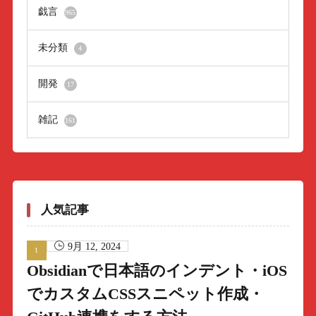
戯言
965
未分類
4
開発
17
雑記
161
人気記事
9月 12, 2024
Obsidianで日本語のインデント・iOS
でカスタムCSSスニペット作成・