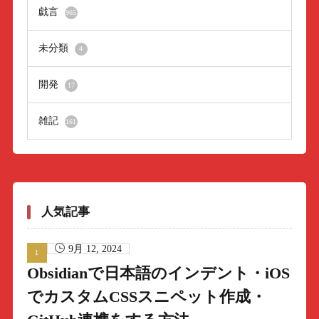
戯言
965
未分類
4
開発
17
雑記
161
人気記事
9月 12, 2024
Obsidianで日本語のインデント・iOS
でカスタムCSSスニペット作成・