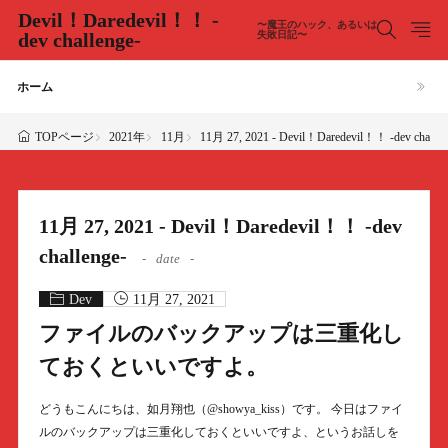
Devil！Daredevil！！ -
〜魔王のハック、あるいは
dev challenge-
失敗日記〜
ホーム
2021年
11月
11月 27, 2021 - Devil！Daredevil！！ -dev challen
TOPページ
11月 27, 2021 - Devil！Daredevil！！ -dev
challenge-
date
Dev
11月 27, 2021
ファイルのバックアップは三重化し
ておくといいですよ。
どうもこんにちは、如月翔也（@showya_kiss）です。 今日はファイ
ルのバックアップは三重化しておくといいですよ、というお話しを