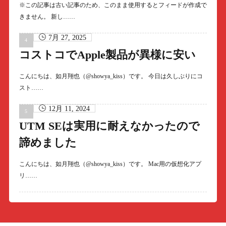
※この記事は古い記事のため、このまま使用するとフィードが作成で
きません。 新し……
7月 27, 2025
コストコでApple製品が異様に安い
こんにちは、如月翔也（@showya_kiss）です。 今日は久しぶりにコ
スト……
12月 11, 2024
UTM SEは実用に耐えなかったので
諦めました
こんにちは、如月翔也（@showya_kiss）です。 Mac用の仮想化アプ
リ……