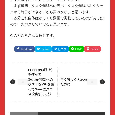
まず最初、タスク領域への表示、タスク領域の右クリッ
クから終了ができる、から実装かな、と思います。
多分これ自体はゆっくり動画で実践しているのがあった
ので、丸パクリでいけると思います。
今のところこんな感じです。
Facebook
Twitter
はてブ
LINE
Pocket
ITFFF(Pro以上）
を使って
Twitter(現X)への
早く寝ようと思っ
ポストをSSLを使
たのに
ってNostrにクロ
ス投稿する方法