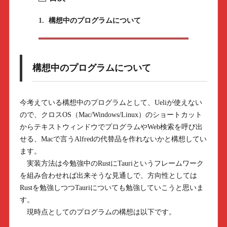
1.
構想中のプログラムについて
構想中のプログラムについて
今考えている構想中のプログラムとして、Ueliが使えない
ので、クロスOS（Mac/Windows/Linux）のショートカット
からテキストウィンドウでプログラムやWeb検索を呼び出
せる、Macで言うAlfredの代替品を作れないかと構想してい
ます。
実装方法は今勉強中のRustにTauriというフレームワーク
を組み合わせれば出来そうな見通しで、方向性としては
Rustを勉強しつつTauriについても勉強していこうと思いま
す。
現時点としてのプログラムの構想は以下です。