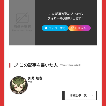
この記事が気に入ったら
フォローをお願いします！
フォローする
Follow Me
この記事を書いた人
Wrote this article
如月 翔也
男性
著者記事一覧