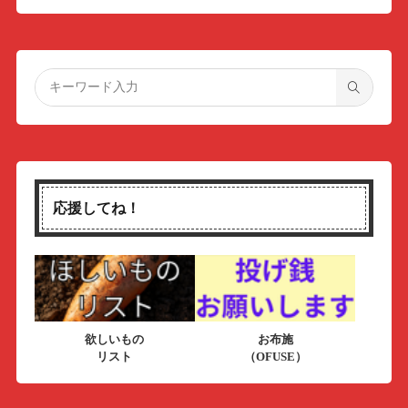
応援してね！
欲しいもの
お布施
リスト
（OFUSE）