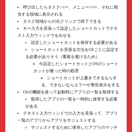
呼び出したらタスクバー、メニューバー、それに相
当する領域に表示される
タスク領域からの右クリックで終了できる
キー入力を見張って設定したショートカットでテキ
スト入力ウィンドウを出せる
設定したショートカットを保存する必要がある
ショートカットを見張る方法をOSごとに設定す
る必要がありそう（重複を避けるため）
今設定したショートカットとOSのショート
カットが被った時の処理
ショートカットが上書きできるならす
る、できないならエラーや警告表示をする
OSの機能を使って起動時にアプリの一覧を取得する
取得したアプリの一覧を一時的に保管する必要
がある
テキスト入力ウィンドウの入力を見張って、アプリ
一覧のアプリからアプリをサジェストする
サジェストするために保存したアプリのマッチ