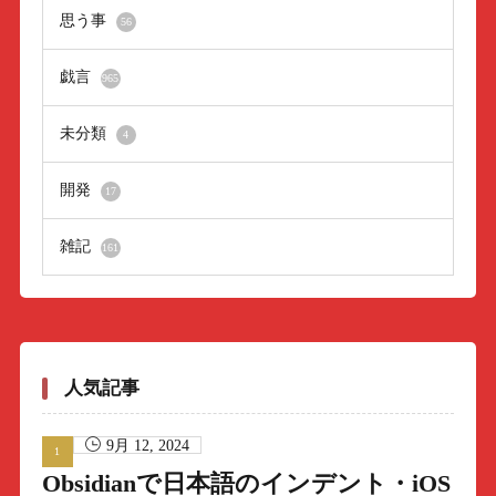
思う事
56
戯言
965
未分類
4
開発
17
雑記
161
人気記事
9月 12, 2024
Obsidianで日本語のインデント・iOS