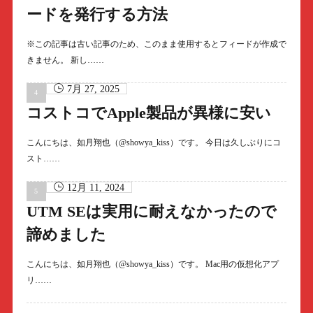
ードを発行する方法
※この記事は古い記事のため、このまま使用するとフィードが作成で
きません。 新し……
7月 27, 2025
コストコでApple製品が異様に安い
こんにちは、如月翔也（@showya_kiss）です。 今日は久しぶりにコ
スト……
12月 11, 2024
UTM SEは実用に耐えなかったので
諦めました
こんにちは、如月翔也（@showya_kiss）です。 Mac用の仮想化アプ
リ……