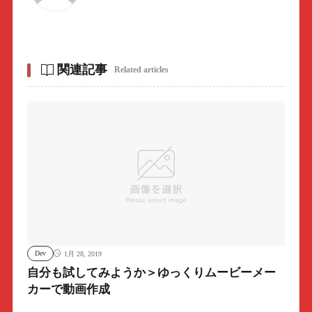
関連記事
Related articles
Dev
1月 28, 2019
自分も試してみようか＞ゆっくりムービーメー
カーで動画作成