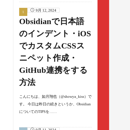
9月 12, 2024
Obsidianで日本語
のインデント・iOS
でカスタムCSSス
ニペット作成・
GitHub連携をする
方法
こんにちは、如月翔也（@showya_kiss）で
す。 今日は昨日の続きというか、Obsidian
についてのTIPSを……
9月 11, 2024