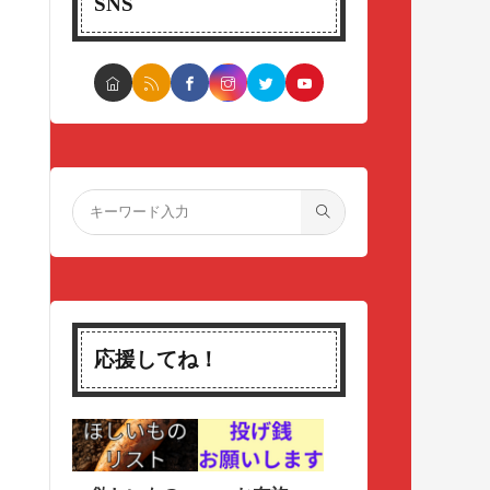
SNS
応援してね！