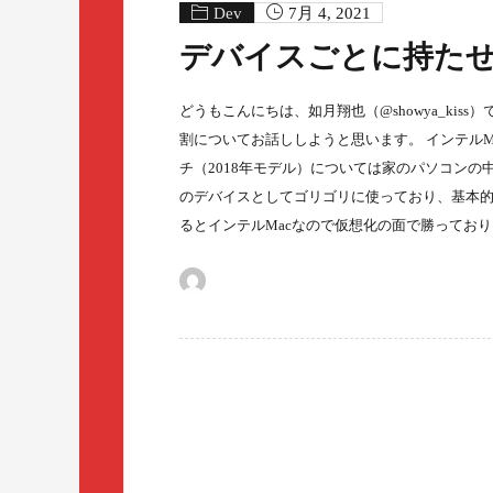
Dev
7月 4, 2021
デバイスごとに持た
どうもこんにちは、如月翔也（@showya_ki
割についてお話ししようと思います。 インテルMacBo
チ（2018年モデル）については家のパソコン
のデバイスとしてゴリゴリに使っており、基本的
るとインテルMacなので仮想化の面で勝っており、Wi