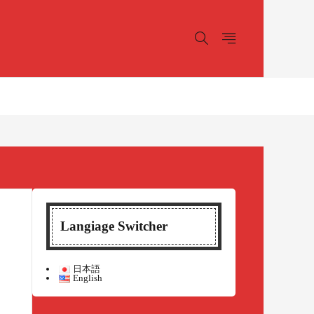
Langiage Switcher
日本語
English