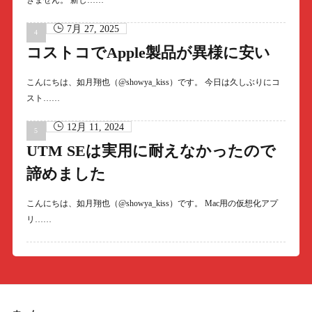
きません。 新し……
7月 27, 2025
コストコでApple製品が異様に安い
こんにちは、如月翔也（@showya_kiss）です。 今日は久しぶりにコ
スト……
12月 11, 2024
UTM SEは実用に耐えなかったので
諦めました
こんにちは、如月翔也（@showya_kiss）です。 Mac用の仮想化アプ
リ……