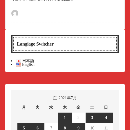
Langiage Switcher
日本語
English
2021年7月
月
火
水
木
金
土
日
1
2
3
4
5
6
7
8
9
10
11