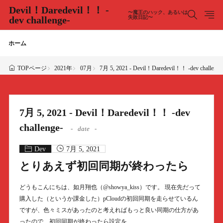
Devil！Daredevil！！ -
〜魔王のハック、あるいは
dev challenge-
失敗日記〜
ホーム
2021年
07月
7月 5, 2021 - Devil！Daredevil！！ -dev challenge
TOPページ
7月 5, 2021 - Devil！Daredevil！！ -dev
challenge-
date
Dev
7月 5, 2021
とりあえず初回同期が終わったら
どうもこんにちは、如月翔也（@showya_kiss）です。 現在先だって
購入した（というか課金した）pCloudの初回同期を走らせているん
ですが、色々ミスがあったのと考えればもっと良い同期の仕方があ
ったので、初回同期が終わったら設定を……