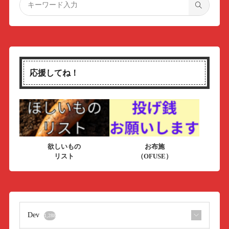
応援してね！
欲しいもの
お布施
リスト
（OFUSE）
Dev
1,288