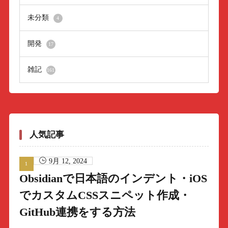
未分類
4
開発
17
雑記
161
人気記事
9月 12, 2024
Obsidianで日本語のインデント・iOS
でカスタムCSSスニペット作成・
GitHub連携をする方法