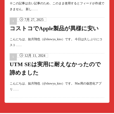
※この記事は古い記事のため、このまま使用するとフィードが作成で
きません。 新し……
7月 27, 2025
コストコでApple製品が異様に安い
こんにちは、如月翔也（@showya_kiss）です。 今日は久しぶりにコ
スト……
12月 11, 2024
UTM SEは実用に耐えなかったので
諦めました
こんにちは、如月翔也（@showya_kiss）です。 Mac用の仮想化アプ
リ……