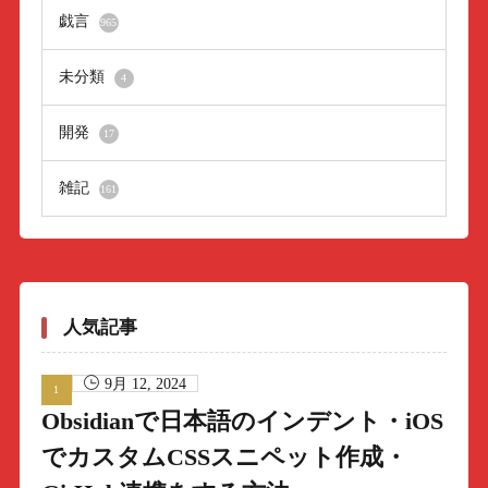
戯言
965
未分類
4
開発
17
雑記
161
人気記事
9月 12, 2024
Obsidianで日本語のインデント・iOS
でカスタムCSSスニペット作成・