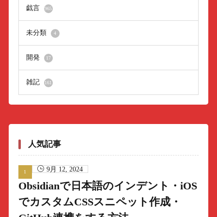
戯言
965
未分類
4
開発
17
雑記
161
人気記事
9月 12, 2024
Obsidianで日本語のインデント・iOS
でカスタムCSSスニペット作成・