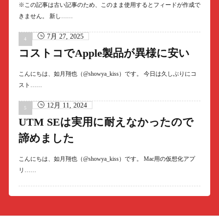
※この記事は古い記事のため、このまま使用するとフィードが作成で
きません。 新し……
7月 27, 2025
コストコでApple製品が異様に安い
こんにちは、如月翔也（@showya_kiss）です。 今日は久しぶりにコ
スト……
12月 11, 2024
UTM SEは実用に耐えなかったので
諦めました
こんにちは、如月翔也（@showya_kiss）です。 Mac用の仮想化アプ
リ……