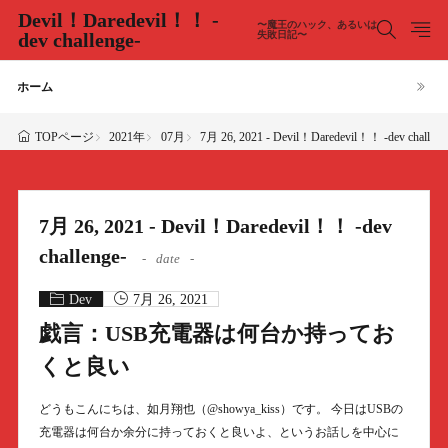
Devil！Daredevil！！ -
〜魔王のハック、あるいは
dev challenge-
失敗日記〜
ホーム
2021年
07月
7月 26, 2021 - Devil！Daredevil！！ -dev challeng
TOPページ
7月 26, 2021 - Devil！Daredevil！！ -dev
challenge-
date
Dev
7月 26, 2021
戯言：USB充電器は何台か持ってお
くと良い
どうもこんにちは、如月翔也（@showya_kiss）です。 今日はUSBの
充電器は何台か余分に持っておくと良いよ、というお話しを中心に