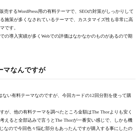
販売するWordPress用の有料テーマで、SEOの対策がしっかりして
る施策が多くなされているテーマで、カスタマイズ性も非常に高
マです。
の導入実績が多くWebでの評価はなかなかのものがあるので期
ーマなんですが
て安くはない有料テーマなのですが、今回カードの12回分割を使って購
、他の有料テーマを調べたところ金額はThe Thorよりも安く
えると全部込みで言うとThe Thorが一番安い感じで、しかも機
能な感じなので今回色々悩む部分もあったんですが購入する事にしたの