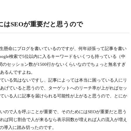
にはSEOが重要だと思うので
今一生懸命にブログを書いているのですが、何年頑張って記事を書い
ogle検索で5位以内に入るキーワードをいくつも持っている（中
間のセッション数が1500行かないくらいなのでちょっと無名すぎ
あるんですよね。
ている気はないですし、記事によっては本当に困っている人にリ
あげていると思うので、ターゲットへのリーチ率が上がればセッ
ている人に記事を届けられる可能性が上がると思うので、とにか
ので人を呼ぶことが重要で、そのためにはSEOが重要だと思う
れば同じ割合で人が来るなら表示回数が増えれば人の流入が増え
マの導入に踏み切ったのです。