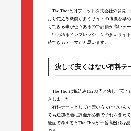
The Thorとはフィット株式会社の開発・
おり使える機能が多くサイトの速度を早め
くできる事が色々あるので評価が高いテー
いわゆるインプレッションの多いサイトで
待できるテーマだと思います。
決して安くはない有料テ
The Thorは税込み16280円と決し
入しました。
有料テーマとしては安い方ではないんですが
ても追加機能に課金が必要でそれを含めて考
能面で考えるとThe Thorが一番高機
です。