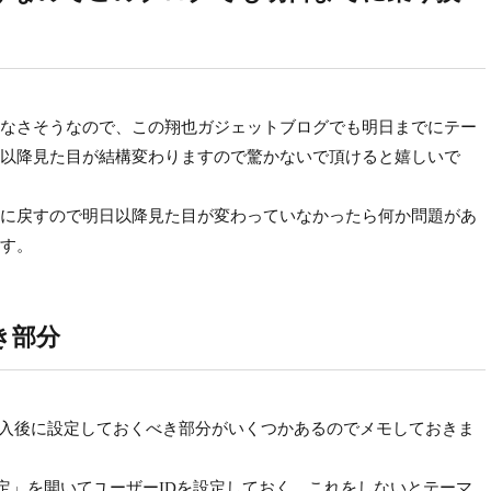
なさそうなので、この翔也ガジェットブログでも明日までにテー
以降見た目が結構変わりますので驚かないで頂けると嬉しいで
に戻すので明日以降見た目が変わっていなかったら何か問題があ
す。
き部分
、導入後に設定しておくべき部分がいくつかあるのでメモしておきま
D設定」を開いてユーザーIDを設定しておく。これをしないとテーマ