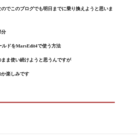
なのでこのブログでも明日までに乗り換えようと思いま
部分
ールドをMarsEdit4で使う方法
のまま使い続けようと思うんですが
のか楽しみです