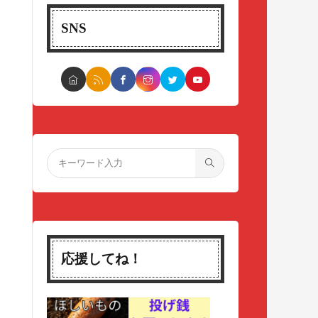
SNS
応援してね！