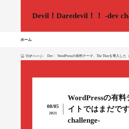
Devil！Daredevil！！ -dev cha
ホーム
Dev
WordPressの有料テーマ、The Thorを導入した（この
TOPページ
WordPressの
08/05
イトではまだですが） -
2021
challenge-