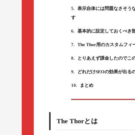
5.
表示自体には問題なさそう
す
6.
基本的に設定しておくべき
7.
The Thor用のカスタムフィ
8.
とりあえず課金したのでこ
9.
どれだけSEOの効果が出る
10.
まとめ
The Thorとは