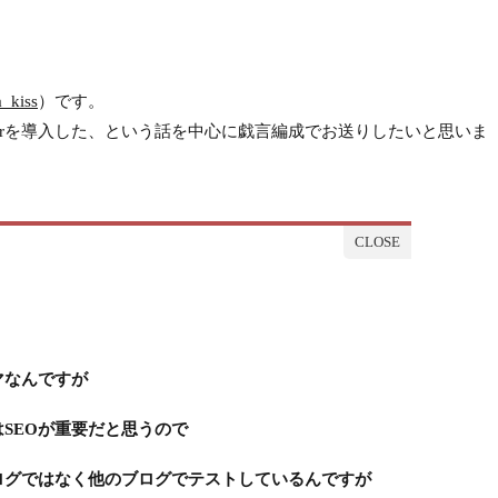
_kiss
）です。
 Thorを導入した、という話を中心に戯言編成でお送りしたいと思いま
マなんですが
SEOが重要だと思うので
ログではなく他のブログでテストしているんですが