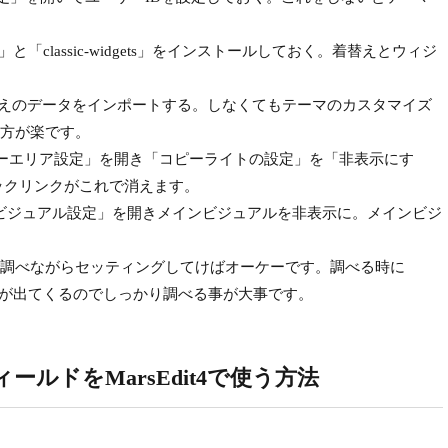
mport」と「classic-widgets」をインストールしておく。着替えとウィジ
着替えのデータをインポートする。しなくてもテーマのカスタマイズ
方が楽です。
ッターエリア設定」を開き「コピーライトの設定」を「非表示にす
へのバックリンクがこれで消えます。
インビジュアル設定」を開きメインビジュアルを非表示に。メインビジ
調べながらセッティングしてけばオーケーです。調べる時に
に答えが出てくるのでしっかり調べる事が大事です。
ィールドをMarsEdit4で使う方法