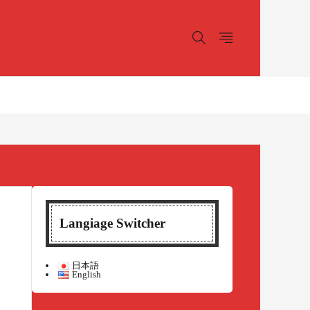
Langiage Switcher
日本語
English