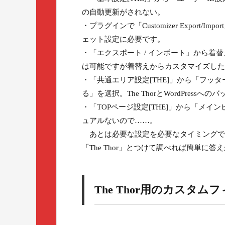
の自動更新がされない。
・プラグインで「Customizer Export/I
ェット設定に必要です。
・「エクスポート / インポート」から
は可能ですが着替えからカスタマイズした
・「共通エリア設定[THE]」から「フ
る」を選択。The ThorとWordPress
・「TOPページ設定[THE]」から「メ
ュアルないので……。
あとは必要な設定を必要なタイミングで
「The Thor」とつけて調べれば簡単
The Thor用のカスタムフ