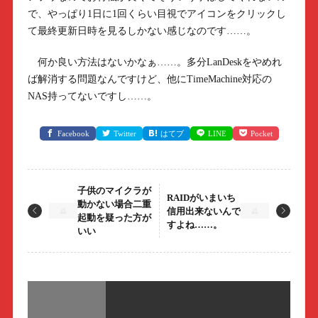
で、やっぱり1日に1回くらい目視でアイコンをクリックし
て最終更新日時を見るしかない感じなのです……。
何か良い方法はないかなぁ……。多分LanDeskをやめれ
ば解消する問題なんですけど、他にTimeMachine対応の
NAS持ってないですし……。
Facebook
Twitter
はてブ
LINE
Pocket
子供のマイクラが
RAIDがいまいち
動かない場合二重
信用出来ないんで
起動を疑った方が
すよね……。
いい