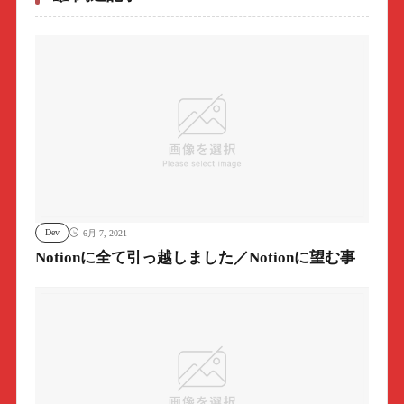
Dev
6月 7, 2021
Notionに全て引っ越しました／Notionに望む事