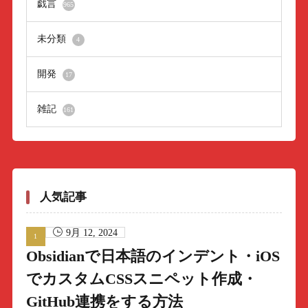
戯言
965
未分類
4
開発
17
雑記
161
人気記事
9月 12, 2024
Obsidianで日本語のインデント・iOS
でカスタムCSSスニペット作成・
GitHub連携をする方法