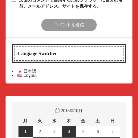
次回のコメントで使用するためブラウザーに自分の名
前、メールアドレス、サイトを保存する。
Langiage Switcher
日本語
English
2018年10月
月
火
水
木
金
土
日
1
2
3
4
5
6
7