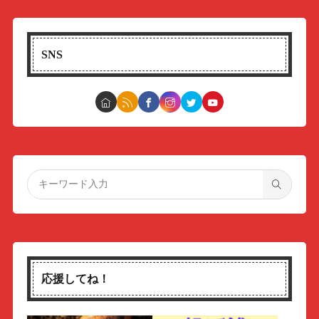
SNS
応援してね！