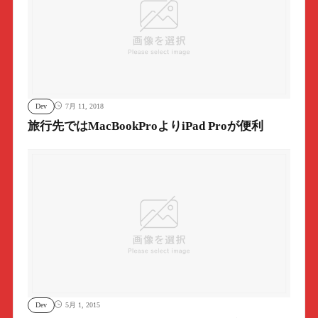
Dev
7月 11, 2018
旅行先ではMacBookProよりiPad Proが便利
Dev
5月 1, 2015