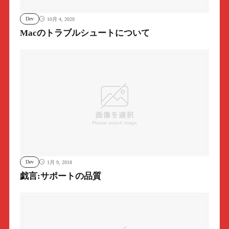
Dev
10月 4, 2020
Macのトラブルシュートについて
Dev
1月 9, 2018
戯言:サポートの品質