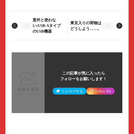
意外と使わな
東京入りの荷物は
い:USB-Aタイプ
どうしよう……。
のUSB機器
この記事が気に入ったら
フォローをお願いします！
フォローする
Follow Me