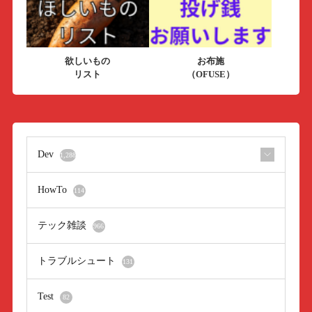
欲しいもの
お布施
リスト
（OFUSE）
Dev
1,288
HowTo
114
テック雑談
966
トラブルシュート
131
Test
82