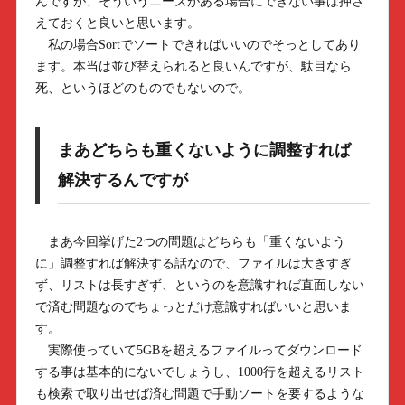
んですが、そういうニーズがある場合にできない事は押さ
えておくと良いと思います。
私の場合Sortでソートできればいいのでそっとしてあり
ます。本当は並び替えられると良いんですが、駄目なら
死、というほどのものでもないので。
まあどちらも重くないように調整すれば
解決するんですが
まあ今回挙げた2つの問題はどちらも「重くないよう
に」調整すれば解決する話なので、ファイルは大きすぎ
ず、リストは長すぎず、というのを意識すれば直面しない
で済む問題なのでちょっとだけ意識すればいいと思いま
す。
実際使っていて5GBを超えるファイルってダウンロード
する事は基本的にないでしょうし、1000行を超えるリスト
も検索で取り出せば済む問題で手動ソートを要するような