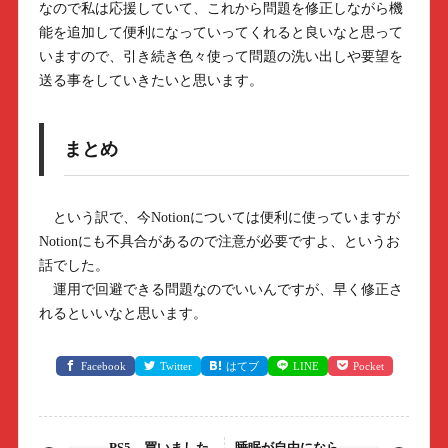
なので私は応援していて、これから問題を修正しながら機
能を追加して便利になっていってくれると良いなと思って
いますので、引き続き色々使って問題の洗い出しや要望を
送る事をしていきたいと思います。
まとめ
という訳で、今Notionについては便利に使っていますが
Notionにも不具合があるので注意が必要ですよ、というお
話でした。
運用で回避できる問題なのでいいんですが、早く修正さ
れるといいなと思います。
Facebook
Twitter
はてブ
LINE
Pocket
PS5、買いました
睡眠が自由になら