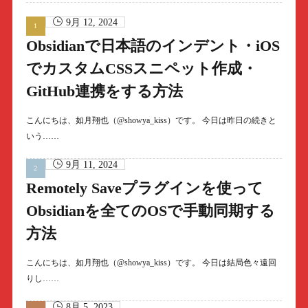
9月 12, 2024
Obsidianで日本語のインデント・iOS
でカスタムCSSスニペット作成・
GitHub連携をする方法
こんにちは、如月翔也（@showya_kiss）です。 今日は昨日の続きと
いう……
9月 11, 2024
Remotely Saveプラグインを使って
Obsidianを全てのOSで手動同期する
方法
こんにちは、如月翔也（@showya_kiss）です。 今日は結局色々遠回
りし……
8月 5, 2023