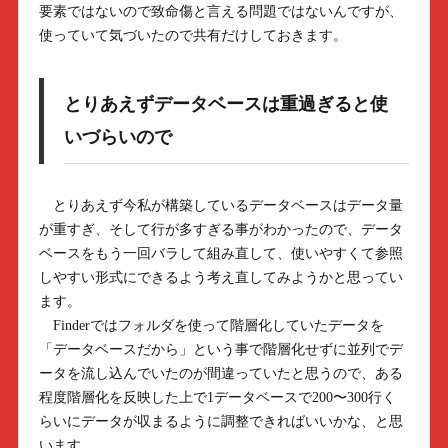
要素ではないので致命傷と言える問題ではないんですが、
使っていて気づいたので共有だけしておきます。
とりあえずデータベースは重過ぎると使
いづらいので
とりあえず今私が構築しているデータベースはデータ量
が重すぎ、そして行が多すぎる事がわかったので、データ
ベースをもう一回バラして組み直して、使いやすくて参照
しやすい形式にできるよう考え直してみようかと思ってい
ます。
Finderではフォルダを使って階層化していたデータを
「データベースだから」という事で階層化せずに並列でデ
ータを流し込んでいたのが間違っていたと思うので、ある
程度階層化を反映した上で1データベースで200〜300行く
らいにデータが収まるように調整できればいいかな、と思
います。