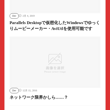
Dev
2月 4, 2019
Parallels Desktopで仮想化したWindowsでゆっく
りムービーメーカー・AviUtlを使用可能です
Dev
12月 15, 2016
ネットワーク限界かしら……？