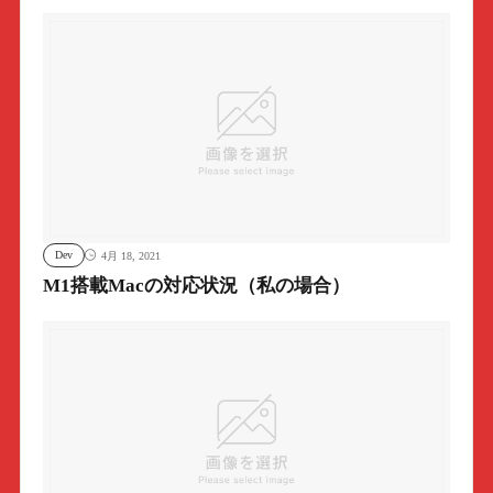
Dev
4月 18, 2021
M1搭載Macの対応状況（私の場合）