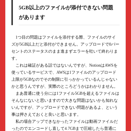
5GB以上のファイルが添付できない問題
があります
1つ目の問題はファイルを添付する際、ファイルのサイ
ズが5GB以上だと添付ができません。アップロードで0パー
セントのステータスのまま進まずエラーを吐いて終わりま
す。
これは確証がある話ではないんですが、NotionはAWSを
使っているサービスで、AWSは1ファイルのアップロード
上限が5GBなのでその制限に引っかかっているんじゃない
かと思うんですが、実際のところどうかはわかりません。
まあ普通に使う分には1ファイル5GBを超えるファイルは
そんなにないと思いますので大きな問題はないかも知れな
いんですが、アップロードできない問題があるよ、という
事は押さえておくと良いと思います。
私の場合アップできなかったファイルは動画ファイルだ
ったのでエンコードし直して4.7GBまで圧縮したら普通に