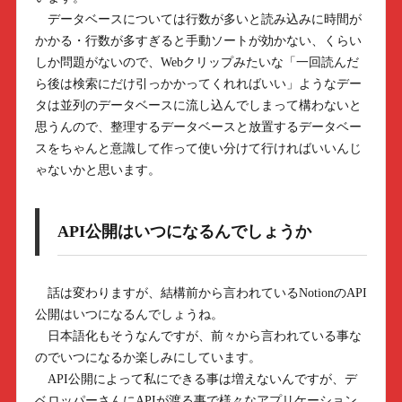
データベースについては行数が多いと読み込みに時間が
かかる・行数が多すぎると手動ソートが効かない、くらい
しか問題がないので、Webクリップみたいな「一回読んだ
ら後は検索にだけ引っかかってくれればいい」ようなデー
タは並列のデータベースに流し込んでしまって構わないと
思うんので、整理するデータベースと放置するデータベー
スをちゃんと意識して作って使い分けて行ければいいんじ
ゃないかと思います。
API公開はいつになるんでしょうか
話は変わりますが、結構前から言われているNotionのAPI
公開はいつになるんでしょうね。
日本語化もそうなんですが、前々から言われている事な
のでいつになるか楽しみにしています。
API公開によって私にできる事は増えないんですが、デ
ベロッパーさんにAPIが渡る事で様々なアプリケーション