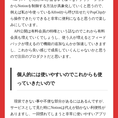
からNotionを制御する方法が具象化していくと思うので、
例えば私が今使っているAlfredから呼び出せたりPopClipか
ら操作できたりできると非常に便利になると思うので楽し
みにしています。
API公開は有料会員の特権という話なのでこれから有料
会員も増えていくでしょうし、使う人が増えるとフィード
バックが増えるので機能の追加なんかが加速していきます
し、これから良い感じで成長していくんじゃないかと思う
ので注目のプロダクトだと思います。
個人的には使いやすいのでこれからも使
っていきたいので
現状できない事や不便な部分があるにはあるんですが、
サービスとして見た時にNotionは代えが効かない利便性が
ありますし、一回慣れてしまうと非常に使いやすいアプリ