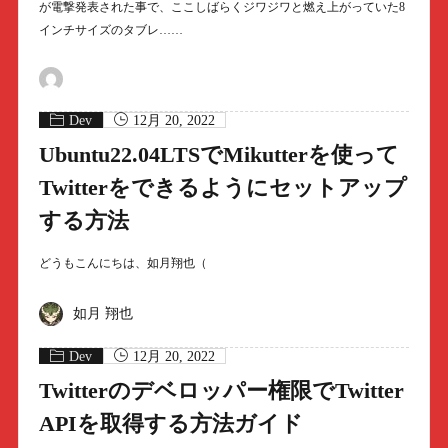
が電撃発表された事で、ここしばらくジワジワと燃え上がっていた8
インチサイズのタブレ……
Dev
12月 20, 2022
Ubuntu22.04LTSでMikutterを使って
Twitterをできるようにセットアップ
する方法
どうもこんにちは、如月翔也（
如月 翔也
Dev
12月 20, 2022
Twitterのデベロッパー権限でTwitter
APIを取得する方法ガイド