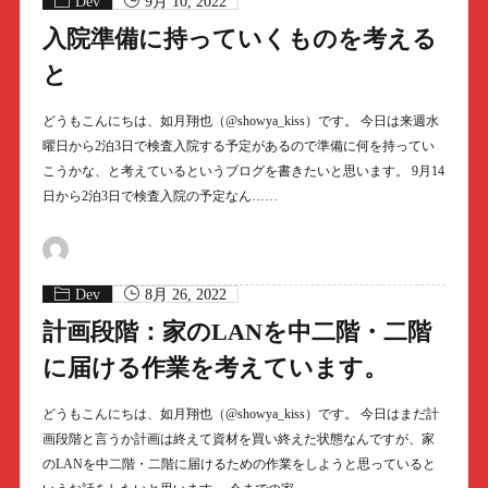
Dev
9月 10, 2022
入院準備に持っていくものを考える
と
どうもこんにちは、如月翔也（@showya_kiss）です。 今日は来週水
曜日から2泊3日で検査入院する予定があるので準備に何を持ってい
こうかな、と考えているというブログを書きたいと思います。 9月14
日から2泊3日で検査入院の予定なん……
Dev
8月 26, 2022
計画段階：家のLANを中二階・二階
に届ける作業を考えています。
どうもこんにちは、如月翔也（@showya_kiss）です。 今日はまだ計
画段階と言うか計画は終えて資材を買い終えた状態なんですが、家
のLANを中二階・二階に届けるための作業をしようと思っていると