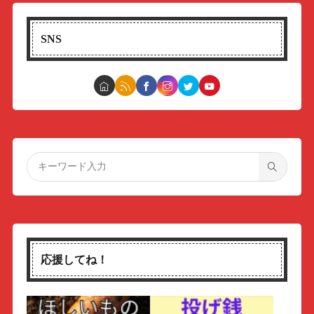
SNS
応援してね！