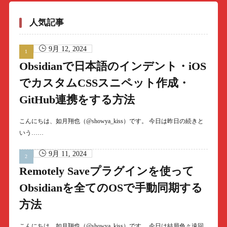
人気記事
9月 12, 2024
Obsidianで日本語のインデント・iOS
でカスタムCSSスニペット作成・
GitHub連携をする方法
こんにちは、如月翔也（@showya_kiss）です。 今日は昨日の続きと
いう……
9月 11, 2024
Remotely Saveプラグインを使って
Obsidianを全てのOSで手動同期する
方法
こんにちは、如月翔也（@showya_kiss）です。 今日は結局色々遠回