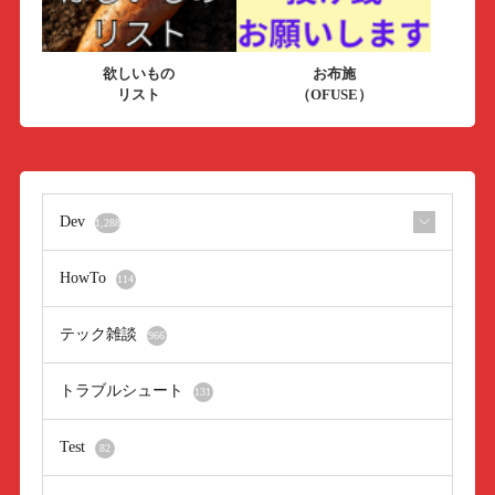
欲しいもの
お布施
リスト
（OFUSE）
Dev
1,288
HowTo
114
テック雑談
966
トラブルシュート
131
Test
82