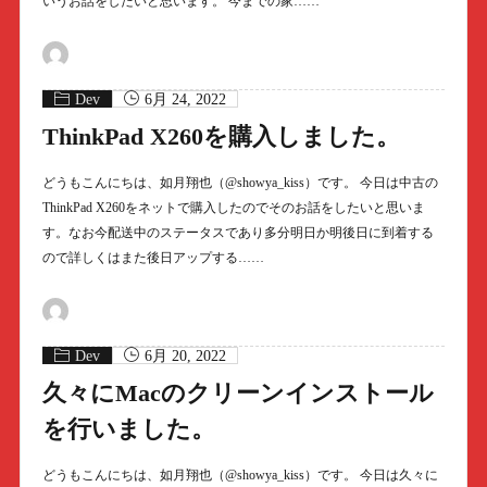
いうお話をしたいと思います。 今までの家……
Dev
6月 24, 2022
ThinkPad X260を購入しました。
どうもこんにちは、如月翔也（@showya_kiss）です。 今日は中古の
ThinkPad X260をネットで購入したのでそのお話をしたいと思いま
す。なお今配送中のステータスであり多分明日か明後日に到着する
ので詳しくはまた後日アップする……
Dev
6月 20, 2022
久々にMacのクリーンインストール
を行いました。
どうもこんにちは、如月翔也（@showya_kiss）です。 今日は久々に