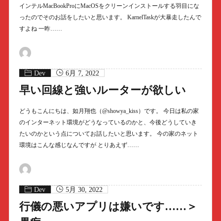
インテルMacBookProにMacOSをクリーンインストールする羽目にな
ったのでそのお話をしたいと思います。 KarnelTaskが大暴走したんで
すよね 一昨……
Dev
6月 7, 2022
早い回線と強いルーターが欲しい
どうもこんにちは、如月翔也（@showya_kiss）です。 今日は私の家
のインターネット環境がどうなっているのかと、今後どうしていき
たいのかという点についてお話したいと思います。 今の家のネット
環境はこんな感じなんですが とりあえず……
Dev
5月 30, 2022
行儀の悪いアプリは嫌いです……＞